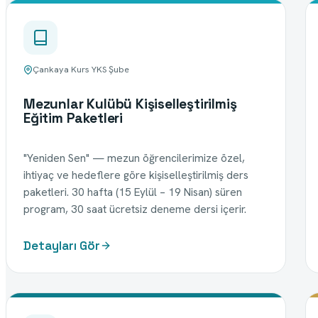
Çankaya Kurs YKS Şube
Mezunlar Kulübü Kişiselleştirilmiş
Eğitim Paketleri
"Yeniden Sen" — mezun öğrencilerimize özel,
ihtiyaç ve hedeflere göre kişiselleştirilmiş ders
paketleri. 30 hafta (15 Eylül – 19 Nisan) süren
program, 30 saat ücretsiz deneme dersi içerir.
Detayları Gör