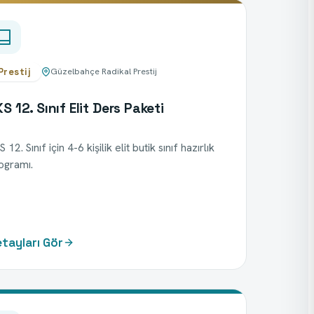
Prestij
Güzelbahçe Radikal Prestij
S 12. Sınıf Elit Ders Paketi
 12. Sınıf için 4-6 kişilik elit butik sınıf hazırlık
ogramı.
tayları Gör