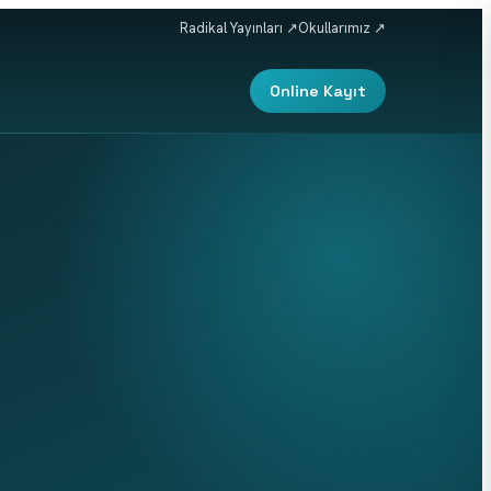
Radikal Yayınları ↗
Okullarımız ↗
Online Kayıt