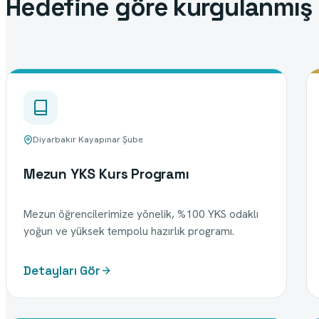
Hedefine göre kurgulanmış
Diyarbakır Kayapınar Şube
Mezun YKS Kurs Programı
Mezun öğrencilerimize yönelik, %100 YKS odaklı
yoğun ve yüksek tempolu hazırlık programı.
Detayları Gör