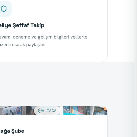
eliye Şeffaf Takip
vam, deneme ve gelişim bilgileri velilerle
zenli olarak paylaşılır.
ALIAĞA
iağa Şube