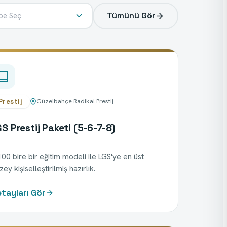
Tümünü Gör
be Seç
Prestij
Güzelbahçe Radikal Prestij
S Prestij Paketi (5-6-7-8)
00 bire bir eğitim modeli ile LGS'ye en üst
ey kişiselleştirilmiş hazırlık.
tayları Gör