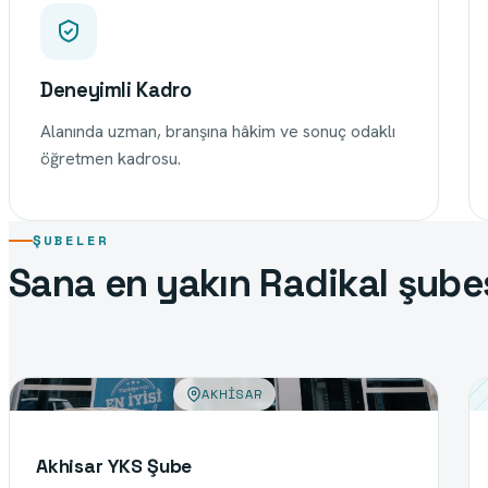
Deneyimli Kadro
Alanında uzman, branşına hâkim ve sonuç odaklı
öğretmen kadrosu.
ŞUBELER
Sana en yakın Radikal şube
AKHISAR
Akhisar YKS Şube