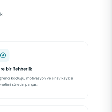
ık
ire bir Rehberlik
renci koçluğu, motivasyon ve sınav kaygısı
netimi sürecin parçası.