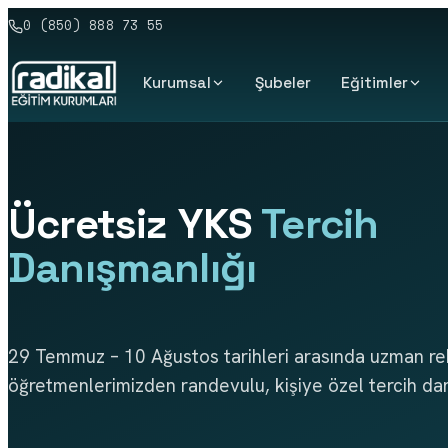
0 (850) 888 73 55
Kurumsal
Şubeler
Eğitimler
Ücretsiz YKS
Tercih
Danışmanlığı
29 Temmuz – 10 Ağustos tarihleri arasında uzman re
öğretmenlerimizden randevulu, kişiye özel tercih danı