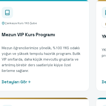
Çankaya Kurs YKS Şube
Mezun VIP Kurs Programı
YK
Mezun öğrencilerimize yönelik, %100 YKS odaklı
YKS
yoğun ve yüksek tempolu hazırlık programı. Butik
pr
VIP sınıflarda, daha küçük mevcutlu gruplarla ve
artırılmış birebir ders saatleriyle kişiye özel
ilerleme sağlanır.
Detayları Gör
De