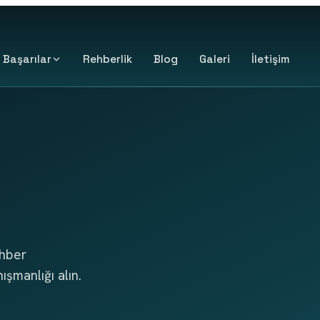
Başarılar
Rehberlik
Blog
Galeri
İletişim
hber 
şmanlığı alın.