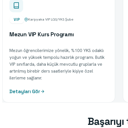
VIP
Karşıyaka VIP LGS/YKS Şube
Mezun VIP Kurs Programı
Mezun öğrencilerimize yönelik, %100 YKS odaklı
yoğun ve yüksek tempolu hazırlık programı. Butik
VIP sınıflarda, daha küçük mevcutlu gruplarla ve
artırılmış birebir ders saatleriyle kişiye özel
ilerleme sağlanır.
Detayları Gör
Başarıyı