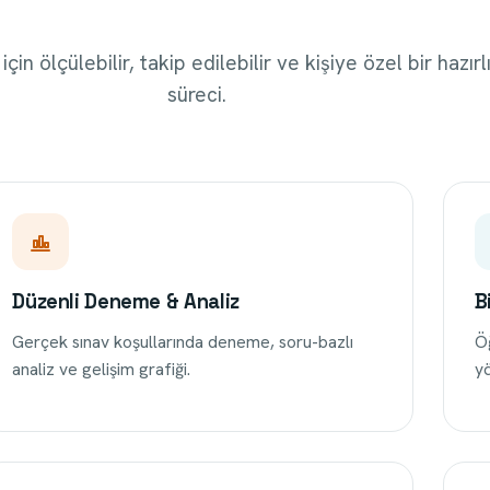
çin ölçülebilir, takip edilebilir ve kişiye özel bir hazırl
süreci.
Düzenli Deneme & Analiz
B
Gerçek sınav koşullarında deneme, soru-bazlı
Öğ
analiz ve gelişim grafiği.
yö