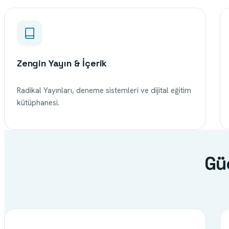
Zengin Yayın & İçerik
Radikal Yayınları, deneme sistemleri ve dijital eğitim
kütüphanesi.
Gü