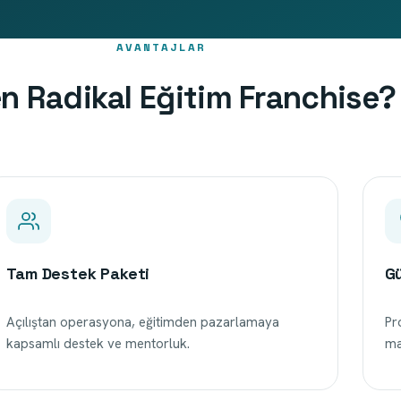
AVANTAJLAR
n Radikal Eğitim Franchise?
Tam Destek Paketi
Gü
Açılıştan operasyona, eğitimden pazarlamaya
Pr
kapsamlı destek ve mentorluk.
ma