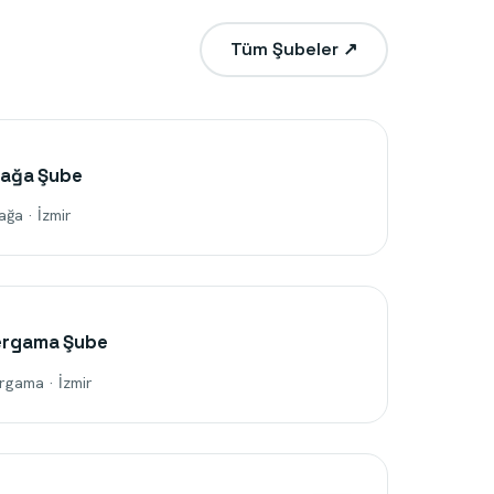
Tüm Şubeler ↗
iağa Şube
ağa · İzmir
ergama Şube
rgama · İzmir