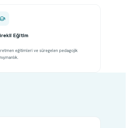
rekli Eğitim
retmen eğitimleri ve süregelen pedagojik
nışmanlık.