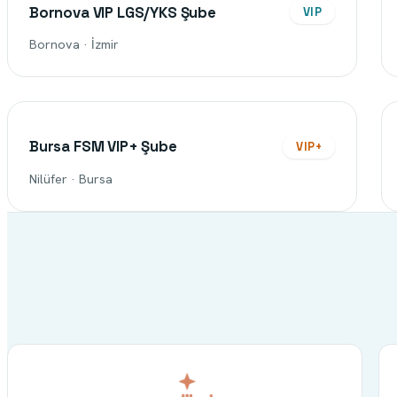
Bornova VIP LGS/YKS Şube
VIP
Bornova · İzmir
Bursa FSM VIP+ Şube
VIP+
Nilüfer · Bursa