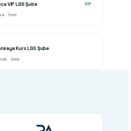
ca VIP LGS Şube
VIP
ca · İzmir
nkaya Kurs LGS Şube
nak · İzmir