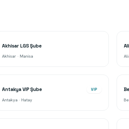
Akhisar LGS Şube
Al
Akhisar · Manisa
Ali
Antakya VIP Şube
B
VIP
Antakya · Hatay
Be