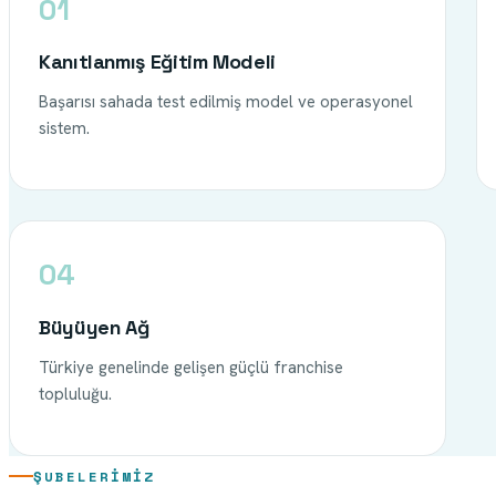
01
Kanıtlanmış Eğitim Modeli
Başarısı sahada test edilmiş model ve operasyonel
sistem.
04
Büyüyen Ağ
Türkiye genelinde gelişen güçlü franchise
topluluğu.
ŞUBELERIMIZ