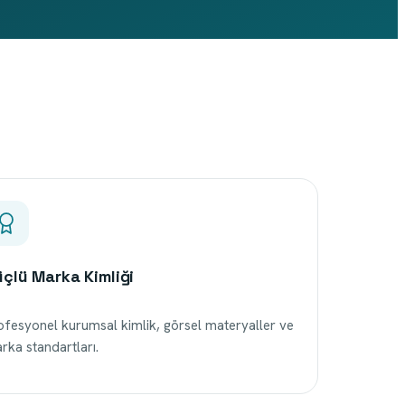
çlü Marka Kimliği
ofesyonel kurumsal kimlik, görsel materyaller ve
rka standartları.