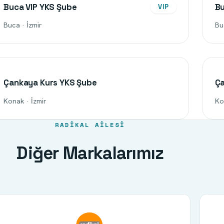
Buca VIP YKS Şube
Bu
VIP
Buca · İzmir
Bu
Çankaya Kurs YKS Şube
Ça
Konak · İzmir
Ko
RADIKAL AILESI
Diğer Markalarımız