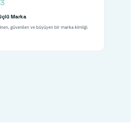
3
üçlü Marka
linen, güvenilen ve büyüyen bir marka kimliği.