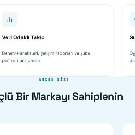
Veri Odaklı Takip
Sü
Deneme analizleri, gelişim raporları ve şube
Öğ
performans paneli.
da
NEDEN BIZ?
çlü Bir Markayı Sahiplenin