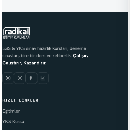
LGS & YKS sınav hazırlık kursları, deneme
sınavları, bire bir ders ve rehberlik.
Çalışır,
Çalıştırır, Kazandırır.
HIZLI LINKLER
Eğitimler
YKS Kursu