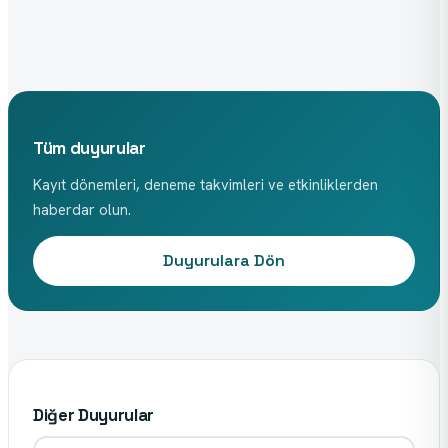
Tüm duyurular
Kayıt dönemleri, deneme takvimleri ve etkinliklerden
haberdar olun.
Duyurulara Dön
Diğer Duyurular