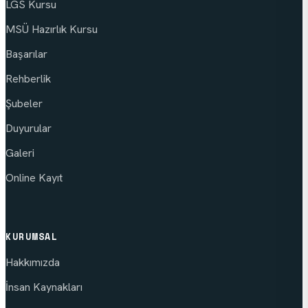
LGS Kursu
MSÜ Hazırlık Kursu
Başarılar
Rehberlik
Şubeler
Duyurular
Galeri
Online Kayıt
KURUMSAL
Hakkımızda
İnsan Kaynakları