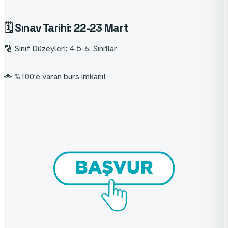
🗓️ Sınav Tarihi: 22-23 Mart
🔢 Sınıf Düzeyleri: 4-5-6. Sınıflar
🌟 %100'e varan burs imkanı!