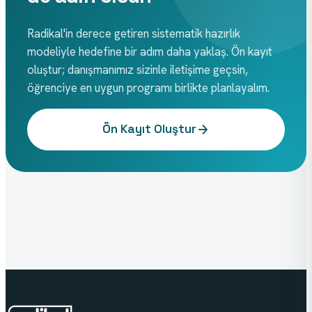
Radikal'in derece getiren sistematik hazırlık
modeliyle hedefine bir adım daha yaklaş. Ön kayıt
oluştur; danışmanımız sizinle iletişime geçsin,
öğrenciye en uygun programı birlikte planlayalım.
Ön Kayıt Oluştur