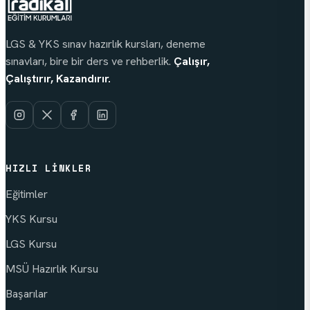
LGS & YKS sınav hazırlık kursları, deneme
sınavları, bire bir ders ve rehberlik.
Çalışır,
Çalıştırır, Kazandırır.
HIZLI LINKLER
Eğitimler
YKS Kursu
LGS Kursu
MSÜ Hazırlık Kursu
Başarılar