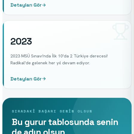
Detayları Gör
2023
2023 MSÜ Sınavı'nda İlk 10'da 2 Türkiye derecesi!
Radikal'de gelenek her yıl devam ediyor.
Detayları Gör
SIRADAKI BAŞARI SENIN OLSUN
Bu gurur tablosunda senin
de adın olsun