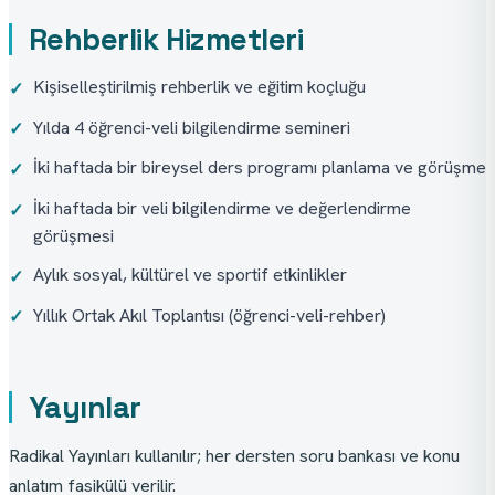
Rehberlik Hizmetleri
Kişiselleştirilmiş rehberlik ve eğitim koçluğu
✓
Yılda 4 öğrenci-veli bilgilendirme semineri
✓
İki haftada bir bireysel ders programı planlama ve görüşme
✓
İki haftada bir veli bilgilendirme ve değerlendirme
✓
görüşmesi
Aylık sosyal, kültürel ve sportif etkinlikler
✓
Yıllık Ortak Akıl Toplantısı (öğrenci-veli-rehber)
✓
Yayınlar
Radikal Yayınları kullanılır; her dersten soru bankası ve konu 
anlatım fasikülü verilir.