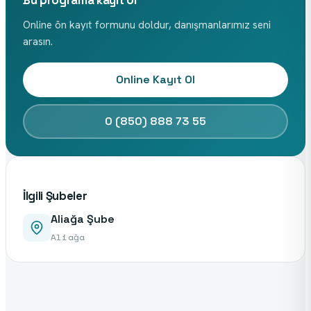
Bu programa kayıt ol
Online ön kayıt formunu doldur, danışmanlarımız seni
arasın.
Online Kayıt Ol
0 (850) 888 73 55
İlgili Şubeler
Aliağa Şube
Aliağa