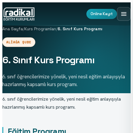
Online Kayıt
Ana Sayfa
/
Kurs Programları
/
6. Sınıf Kurs Programı
ALIAĞA ŞUBE
6. Sınıf Kurs Programı
6. sınıf öğrencilerimize yönelik, yeni nesil eğitim anlayışıyla
hazırlanmış kapsamlı kurs programı.
6. sınıf öğrencilerimize yönelik, yeni nesil eğitim anlayışıyla 
hazırlanmış kapsamlı kurs programı.
Eğitim Programı