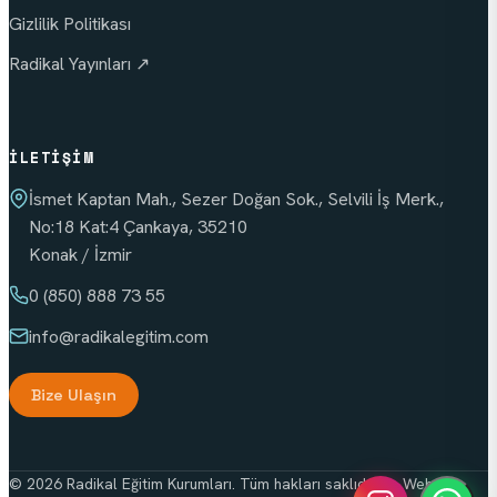
Gizlilik Politikası
Radikal Yayınları ↗
İLETIŞIM
İsmet Kaptan Mah., Sezer Doğan Sok., Selvili İş Merk.,
No:18 Kat:4 Çankaya, 35210
Konak / İzmir
0 (850) 888 73 55
info
@radikalegitim.com
Bize Ulaşın
© 2026 Radikal Eğitim Kurumları. Tüm hakları saklıdır. — Web