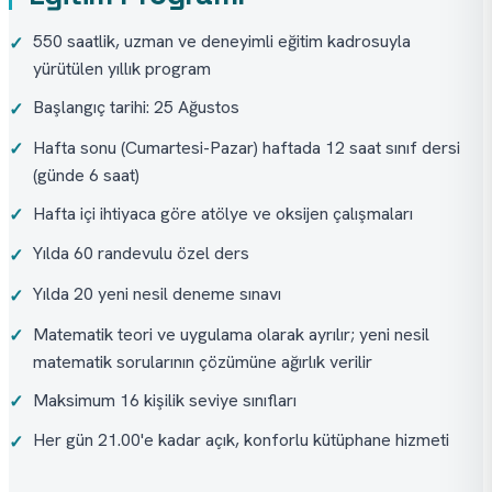
550 saatlik, uzman ve deneyimli eğitim kadrosuyla
✓
yürütülen yıllık program
Başlangıç tarihi: 25 Ağustos
✓
Hafta sonu (Cumartesi-Pazar) haftada 12 saat sınıf dersi
✓
(günde 6 saat)
Hafta içi ihtiyaca göre atölye ve oksijen çalışmaları
✓
Yılda 60 randevulu özel ders
✓
Yılda 20 yeni nesil deneme sınavı
✓
Matematik teori ve uygulama olarak ayrılır; yeni nesil
✓
matematik sorularının çözümüne ağırlık verilir
Maksimum 16 kişilik seviye sınıfları
✓
Her gün 21.00'e kadar açık, konforlu kütüphane hizmeti
✓