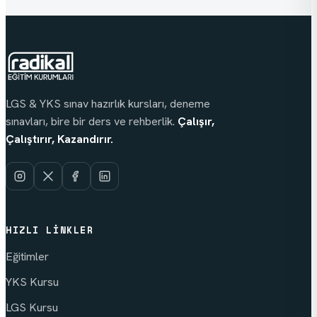
LGS & YKS sınav hazırlık kursları, deneme
sınavları, bire bir ders ve rehberlik.
Çalışır,
Çalıştırır, Kazandırır.
HIZLI LINKLER
Eğitimler
YKS Kursu
LGS Kursu