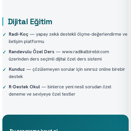
Dijital Eğitim
Radi-Koç
— yapay zekâ destekli ölçme-değerlendirme ve
✓
iletişim platformu
Randevulu Özel Ders
— www.radikalbirebir.com
✓
üzerinden ders seçimli dijital özel ders sistemi
Kunduz
— çözülemeyen sorular için sınırsız online birebir
✓
destek
R-Destek Okul
— binlerce yeni nesil sorudan özel
✓
deneme ve seviyeye özel testler