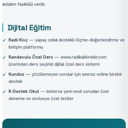
anlatım fasikülü verilir.
Dijital Eğitim
Radi-Koç
— yapay zekâ destekli ölçme-değerlendirme ve
✓
iletişim platformu
Randevulu Özel Ders
— www.radikalbirebir.com
✓
üzerinden ders seçimli dijital özel ders sistemi
Kunduz
— çözülemeyen sorular için sınırsız online birebir
✓
destek
R-Destek Okul
— binlerce yeni nesil sorudan özel
✓
deneme ve seviyeye özel testler