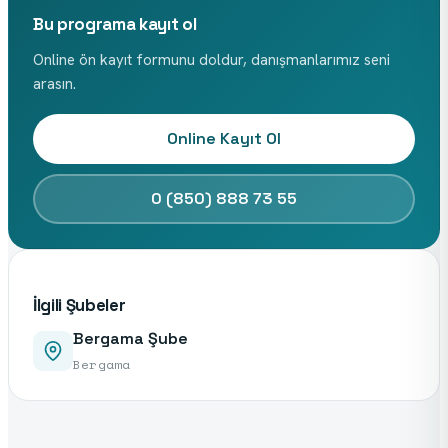
Bu programa kayıt ol
Online ön kayıt formunu doldur, danışmanlarımız seni
arasın.
Online Kayıt Ol
0 (850) 888 73 55
İlgili Şubeler
Bergama Şube
Bergama