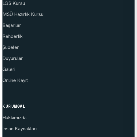
LGS Kursu
MSÜ Hazırlık Kursu
Başarılar
Rehberlik
Şubeler
Duyurular
Galeri
Online Kayıt
KURUMSAL
Hakkımızda
İnsan Kaynakları