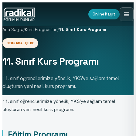
Online Kayıt
Ana Sayfa
/
Kurs Programları
/
11. Sınıf Kurs Programı
BERGAMA ŞUBE
11. Sınıf Kurs Programı
11. sınıf öğrencilerimize yönelik, YKS'ye sağlam temel
oluşturan yeni nesil kurs programı.
11. sınıf öğrencilerimize yönelik, YKS'ye sağlam temel 
oluşturan yeni nesil kurs programı.
Eğitim Programı