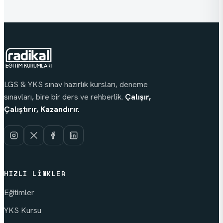
LGS & YKS sınav hazırlık kursları, deneme
sınavları, bire bir ders ve rehberlik.
Çalışır,
Çalıştırır, Kazandırır.
HIZLI LINKLER
Eğitimler
YKS Kursu