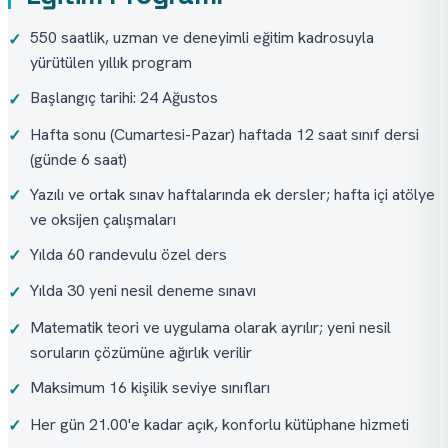
550 saatlik, uzman ve deneyimli eğitim kadrosuyla
✓
yürütülen yıllık program
Başlangıç tarihi: 24 Ağustos
✓
Hafta sonu (Cumartesi-Pazar) haftada 12 saat sınıf dersi
✓
(günde 6 saat)
Yazılı ve ortak sınav haftalarında ek dersler; hafta içi atölye
✓
ve oksijen çalışmaları
Yılda 60 randevulu özel ders
✓
Yılda 30 yeni nesil deneme sınavı
✓
Matematik teori ve uygulama olarak ayrılır; yeni nesil
✓
soruların çözümüne ağırlık verilir
Maksimum 16 kişilik seviye sınıfları
✓
Her gün 21.00'e kadar açık, konforlu kütüphane hizmeti
✓