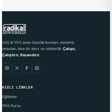
LGS & YKS sınav hazırlık kursları, deneme
sınavları, bire bir ders ve rehberlik.
Çalışır,
Çalıştırır, Kazandırır.
HIZLI LINKLER
Eğitimler
YKS Kursu