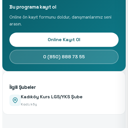
Bu programa kayıt ol
Online ön kayıt formunu doldur, danışmanlarımız seni
arasın.
Online Kayıt Ol
0 (850) 888 73 55
İlgili Şubeler
Kadıköy Kurs LGS/YKS Şube
Kadıköy