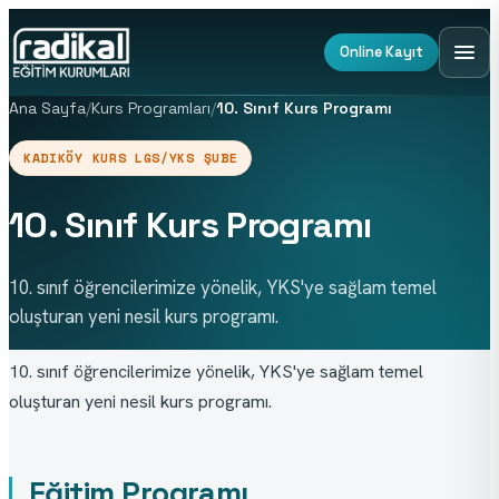
Online Kayıt
Ana Sayfa
/
Kurs Programları
/
10. Sınıf Kurs Programı
KADIKÖY KURS LGS/YKS ŞUBE
10. Sınıf Kurs Programı
10. sınıf öğrencilerimize yönelik, YKS'ye sağlam temel
oluşturan yeni nesil kurs programı.
10. sınıf öğrencilerimize yönelik, YKS'ye sağlam temel 
oluşturan yeni nesil kurs programı.
Eğitim Programı