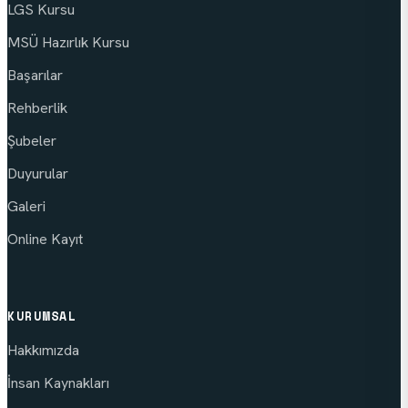
LGS Kursu
MSÜ Hazırlık Kursu
Başarılar
Rehberlik
Şubeler
Duyurular
Galeri
Online Kayıt
KURUMSAL
Hakkımızda
İnsan Kaynakları