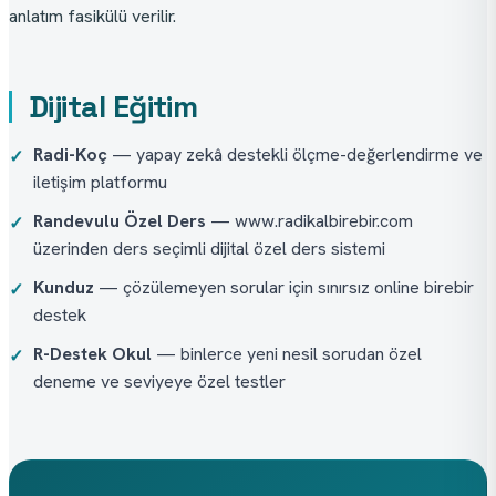
anlatım fasikülü verilir.
Dijital Eğitim
Radi-Koç
— yapay zekâ destekli ölçme-değerlendirme ve
✓
iletişim platformu
Randevulu Özel Ders
— www.radikalbirebir.com
✓
üzerinden ders seçimli dijital özel ders sistemi
Kunduz
— çözülemeyen sorular için sınırsız online birebir
✓
destek
R-Destek Okul
— binlerce yeni nesil sorudan özel
✓
deneme ve seviyeye özel testler