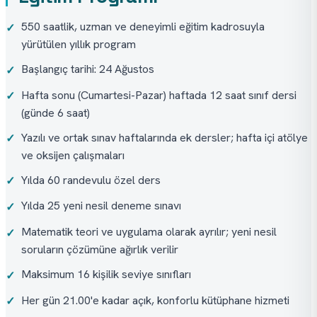
550 saatlik, uzman ve deneyimli eğitim kadrosuyla
✓
yürütülen yıllık program
Başlangıç tarihi: 24 Ağustos
✓
Hafta sonu (Cumartesi-Pazar) haftada 12 saat sınıf dersi
✓
(günde 6 saat)
Yazılı ve ortak sınav haftalarında ek dersler; hafta içi atölye
✓
ve oksijen çalışmaları
Yılda 60 randevulu özel ders
✓
Yılda 25 yeni nesil deneme sınavı
✓
Matematik teori ve uygulama olarak ayrılır; yeni nesil
✓
soruların çözümüne ağırlık verilir
Maksimum 16 kişilik seviye sınıfları
✓
Her gün 21.00'e kadar açık, konforlu kütüphane hizmeti
✓