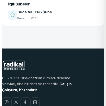
İlgili Şubeler
Buca VIP YKS Şube
Buca · VIP
LGS & YKS sınav hazırlık kursları, deneme
sınavları, bire bir ders ve rehberlik.
Çalışır,
Çalıştırır, Kazandırır.