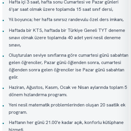
Hafta içi 3 saat, hafta sonu Cumartesi ve Pazar günleri
•
6'şar saat olmak üzere toplamda 15 saat sınıf dersi,
Yıl boyunca; her hafta sınırsız randevulu özel ders imkanı,
•
Haftada bir KTS, haftada bir Türkiye Geneli TYT deneme
•
sınavı olmak üzere toplamda 40 adet yeni nesil deneme
sınavı,
Oluşturulan seviye sınıflarına göre cumartesi günü sabahtan
•
gelen öğrenciler, Pazar günü öğlenden sonra, cumartesi
öğlenden sonra gelen öğrenciler ise Pazar günü sabahtan
gelir.
Haziran, Ağustos, Kasım, Ocak ve Nisan aylarında toplam 5
•
dönem hızlandırma programı.
Yeni nesil matematik problemlerinden oluşan 20 saatlik ek
•
program.
Haftanın her günü 21.00'e kadar açık, konforlu kütüphane
•
hizmeti.