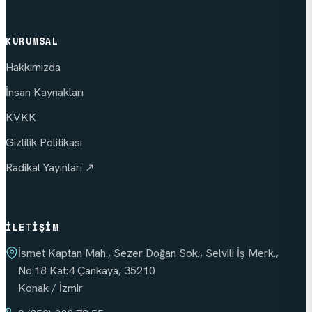
KURUMSAL
Hakkımızda
İnsan Kaynakları
KVKK
Gizlilik Politikası
Radikal Yayınları ↗
İLETIŞIM
İsmet Kaptan Mah., Sezer Doğan Sok., Selvili İş Merk.,
No:18 Kat:4 Çankaya, 35210
Konak / İzmir