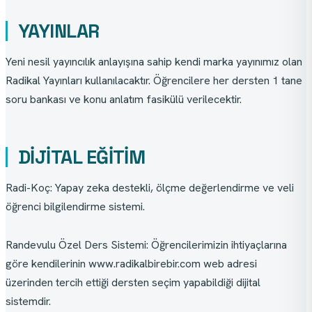
YAYINLAR
Yeni nesil yayıncılık anlayışına sahip kendi marka yayınımız olan 
Radikal Yayınları kullanılacaktır. Öğrencilere her dersten 1 tane 
soru bankası ve konu anlatım fasikülü verilecektir.
DİJİTAL EĞİTİM
Radi-Koç: Yapay zeka destekli, ölçme değerlendirme ve veli 
öğrenci bilgilendirme sistemi.
Randevulu Özel Ders Sistemi: Öğrencilerimizin ihtiyaçlarına 
göre kendilerinin www.radikalbirebir.com web adresi 
üzerinden tercih ettiği dersten seçim yapabildiği dijital 
sistemdir.