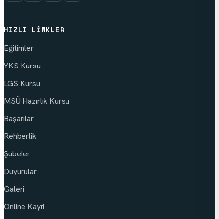
HIZLI LINKLER
Eğitimler
YKS Kursu
LGS Kursu
MSÜ Hazırlık Kursu
Başarılar
Rehberlik
Şubeler
Duyurular
Galeri
Online Kayıt