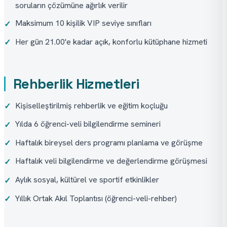
soruların çözümüne ağırlık verilir
Maksimum 10 kişilik VIP seviye sınıfları
✓
Her gün 21.00'e kadar açık, konforlu kütüphane hizmeti
✓
Rehberlik Hizmetleri
Kişiselleştirilmiş rehberlik ve eğitim koçluğu
✓
Yılda 6 öğrenci-veli bilgilendirme semineri
✓
Haftalık bireysel ders programı planlama ve görüşme
✓
Haftalık veli bilgilendirme ve değerlendirme görüşmesi
✓
Aylık sosyal, kültürel ve sportif etkinlikler
✓
Yıllık Ortak Akıl Toplantısı (öğrenci-veli-rehber)
✓