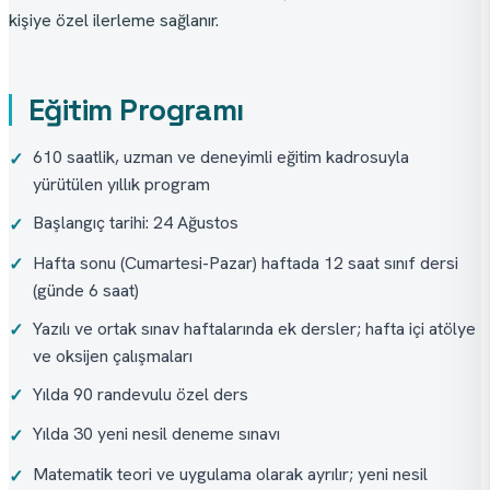
kişiye özel ilerleme sağlanır.
Eğitim Programı
610 saatlik, uzman ve deneyimli eğitim kadrosuyla
✓
yürütülen yıllık program
Başlangıç tarihi: 24 Ağustos
✓
Hafta sonu (Cumartesi-Pazar) haftada 12 saat sınıf dersi
✓
(günde 6 saat)
Yazılı ve ortak sınav haftalarında ek dersler; hafta içi atölye
✓
ve oksijen çalışmaları
Yılda 90 randevulu özel ders
✓
Yılda 30 yeni nesil deneme sınavı
✓
Matematik teori ve uygulama olarak ayrılır; yeni nesil
✓