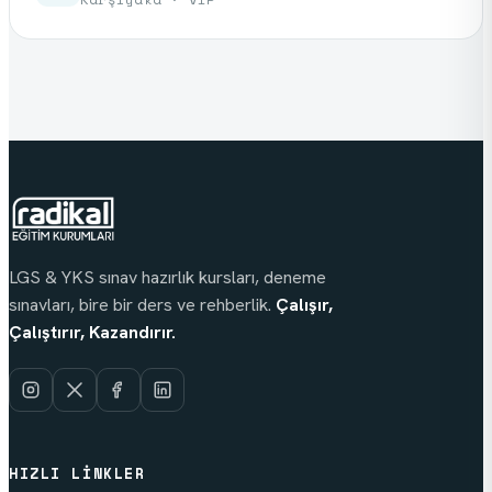
LGS & YKS sınav hazırlık kursları, deneme
sınavları, bire bir ders ve rehberlik.
Çalışır,
Çalıştırır, Kazandırır.
HIZLI LINKLER