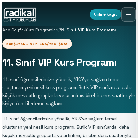
Online Kayıt
Ana Sayfa
/
Kurs Programları
/
11. Sınıf VIP Kurs Programı
KARŞIYAKA VIP LGS/YKS ŞUBE
11. Sınıf VIP Kurs Programı
11. sınıf öğrencilerimize yönelik, YKS'ye sağlam temel
oluşturan yeni nesil kurs programı. Butik VIP sınıflarda, daha
küçük mevcutlu gruplarla ve artırılmış birebir ders saatleriyle
kişiye özel ilerleme sağlanır.
11. sınıf öğrencilerimize yönelik, YKS'ye sağlam temel 
oluşturan yeni nesil kurs programı. Butik VIP sınıflarda, daha 
küçük mevcutlu gruplarla ve artırılmış birebir ders saatleriyle 