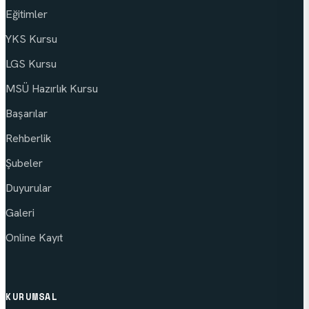
Eğitimler
YKS Kursu
LGS Kursu
MSÜ Hazırlık Kursu
Başarılar
Rehberlik
Şubeler
Duyurular
Galeri
Online Kayıt
KURUMSAL