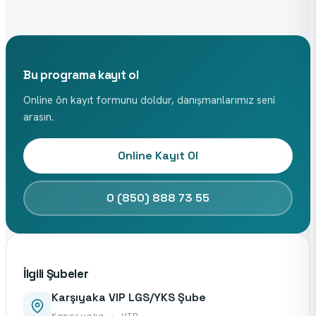
Bu programa kayıt ol
Online ön kayıt formunu doldur, danışmanlarımız seni
arasın.
Online Kayıt Ol
0 (850) 888 73 55
İlgili Şubeler
Karşıyaka VIP LGS/YKS Şube
Karşıyaka · VIP