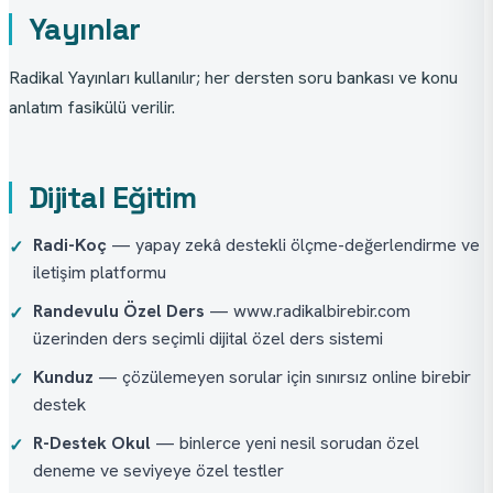
Yayınlar
Radikal Yayınları kullanılır; her dersten soru bankası ve konu 
anlatım fasikülü verilir.
Dijital Eğitim
Radi-Koç
— yapay zekâ destekli ölçme-değerlendirme ve
✓
iletişim platformu
Randevulu Özel Ders
— www.radikalbirebir.com
✓
üzerinden ders seçimli dijital özel ders sistemi
Kunduz
— çözülemeyen sorular için sınırsız online birebir
✓
destek
R-Destek Okul
— binlerce yeni nesil sorudan özel
✓
deneme ve seviyeye özel testler