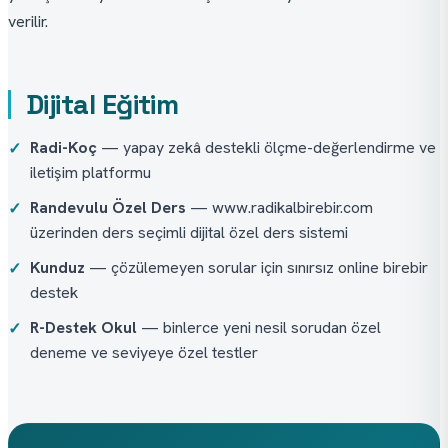
verilir.
Dijital Eğitim
Radi-Koç
— yapay zekâ destekli ölçme-değerlendirme ve
✓
iletişim platformu
Randevulu Özel Ders
— www.radikalbirebir.com
✓
üzerinden ders seçimli dijital özel ders sistemi
Kunduz
— çözülemeyen sorular için sınırsız online birebir
✓
destek
R-Destek Okul
— binlerce yeni nesil sorudan özel
✓
deneme ve seviyeye özel testler