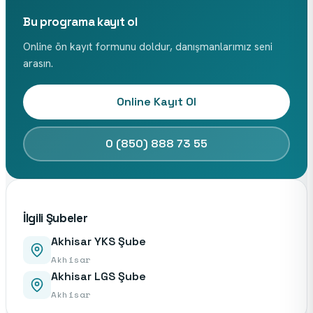
Bu programa kayıt ol
Online ön kayıt formunu doldur, danışmanlarımız seni
arasın.
Online Kayıt Ol
0 (850) 888 73 55
İlgili Şubeler
Akhisar YKS Şube
Akhisar
Akhisar LGS Şube
Akhisar