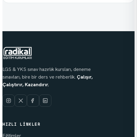
LGS & YKS sınav hazırlık kursları, deneme
sınavları, bire bir ders ve rehberlik.
Çalışır,
Çalıştırır, Kazandırır.
HIZLI LINKLER
Eğitimler