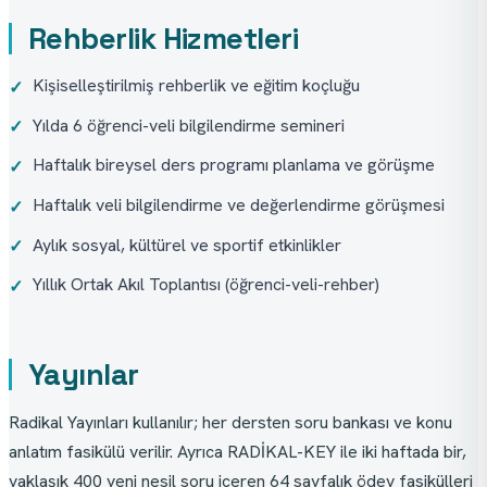
Rehberlik Hizmetleri
Kişiselleştirilmiş rehberlik ve eğitim koçluğu
✓
Yılda 6 öğrenci-veli bilgilendirme semineri
✓
Haftalık bireysel ders programı planlama ve görüşme
✓
Haftalık veli bilgilendirme ve değerlendirme görüşmesi
✓
Aylık sosyal, kültürel ve sportif etkinlikler
✓
Yıllık Ortak Akıl Toplantısı (öğrenci-veli-rehber)
✓
Yayınlar
Radikal Yayınları kullanılır; her dersten soru bankası ve konu 
anlatım fasikülü verilir. Ayrıca RADİKAL-KEY ile iki haftada bir, 
yaklaşık 400 yeni nesil soru içeren 64 sayfalık ödev fasikülleri 