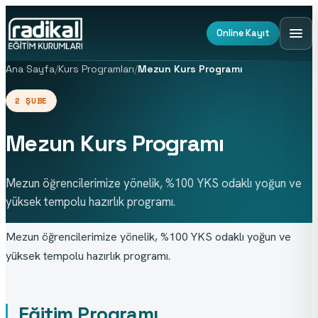
Online Kayıt
Ana Sayfa
/
Kurs Programları
/
Mezun Kurs Programı
2 ŞUBE
Mezun Kurs Programı
Mezun öğrencilerimize yönelik, %100 YKS odaklı yoğun ve
yüksek tempolu hazırlık programı.
Mezun öğrencilerimize yönelik, %100 YKS odaklı yoğun ve 
yüksek tempolu hazırlık programı.
Eğitim Programı