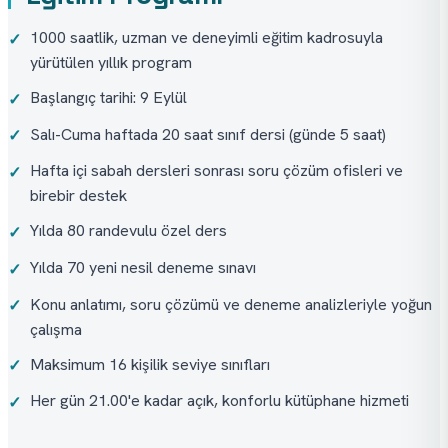
1000 saatlik, uzman ve deneyimli eğitim kadrosuyla
✓
yürütülen yıllık program
Başlangıç tarihi: 9 Eylül
✓
Salı-Cuma haftada 20 saat sınıf dersi (günde 5 saat)
✓
Hafta içi sabah dersleri sonrası soru çözüm ofisleri ve
✓
birebir destek
Yılda 80 randevulu özel ders
✓
Yılda 70 yeni nesil deneme sınavı
✓
Konu anlatımı, soru çözümü ve deneme analizleriyle yoğun
✓
çalışma
Maksimum 16 kişilik seviye sınıfları
✓
Her gün 21.00'e kadar açık, konforlu kütüphane hizmeti
✓