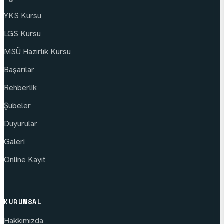
YKS Kursu
LGS Kursu
MSÜ Hazırlık Kursu
Başarılar
Rehberlik
Şubeler
Duyurular
Galeri
Online Kayıt
KURUMSAL
Hakkımızda