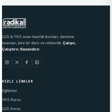
LGS & YKS sınav hazırlık kursları, deneme
sınavları, bire bir ders ve rehberlik.
Çalışır,
Çalıştırır, Kazandırır.
HIZLI LINKLER
Eğitimler
YKS Kursu
LGS Kursu