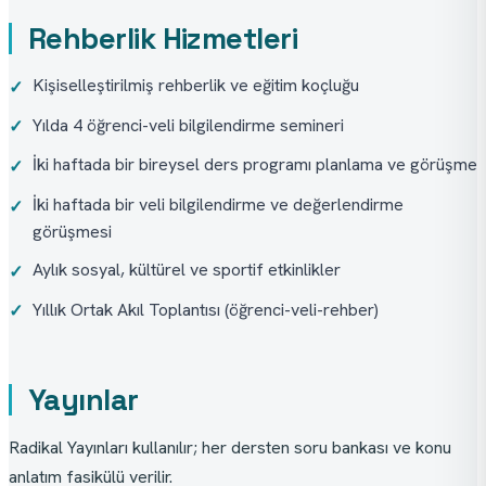
Rehberlik Hizmetleri
Kişiselleştirilmiş rehberlik ve eğitim koçluğu
✓
Yılda 4 öğrenci-veli bilgilendirme semineri
✓
İki haftada bir bireysel ders programı planlama ve görüşme
✓
İki haftada bir veli bilgilendirme ve değerlendirme
✓
görüşmesi
Aylık sosyal, kültürel ve sportif etkinlikler
✓
Yıllık Ortak Akıl Toplantısı (öğrenci-veli-rehber)
✓
Yayınlar
Radikal Yayınları kullanılır; her dersten soru bankası ve konu 
anlatım fasikülü verilir.