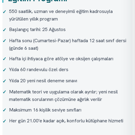
550 saatlik, uzman ve deneyimli eğitim kadrosuyla
✓
yürütülen yıllık program
Başlangıç tarihi: 25 Ağustos
✓
Hafta sonu (Cumartesi-Pazar) haftada 12 saat sınıf dersi
✓
(günde 6 saat)
Hafta içi ihtiyaca göre atölye ve oksijen çalışmaları
✓
Yılda 60 randevulu özel ders
✓
Yılda 20 yeni nesil deneme sınavı
✓
Matematik teori ve uygulama olarak ayrılır; yeni nesil
✓
matematik sorularının çözümüne ağırlık verilir
Maksimum 16 kişilik seviye sınıfları
✓
Her gün 21.00'e kadar açık, konforlu kütüphane hizmeti
✓