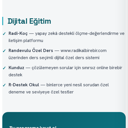
Dijital Eğitim
Radi-Koç
— yapay zekâ destekli ölçme-değerlendirme ve
✓
iletişim platformu
Randevulu Özel Ders
— www.radikalbirebir.com
✓
üzerinden ders seçimli dijital özel ders sistemi
Kunduz
— çözülemeyen sorular için sınırsız online birebir
✓
destek
R-Destek Okul
— binlerce yeni nesil sorudan özel
✓
deneme ve seviyeye özel testler