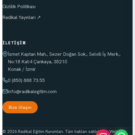
Gizlilik Politikası
Radikal Yayınları ↗
İLETIŞIM
İsmet Kaptan Mah., Sezer Doğan Sok., Selvili İş Merk.,
No:18 Kat:4 Çankaya, 35210
Konak / İzmir
0 (850) 888 73 55
info
@radikalegitim.com
Bize Ulaşın
© 2026 Radikal Eğitim Kurumları. Tüm hakları saklıdır. — Web