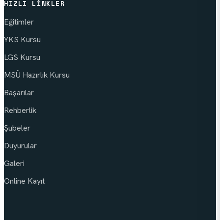
HIZLI LINKLER
Eğitimler
YKS Kursu
LGS Kursu
MSÜ Hazırlık Kursu
Başarılar
Rehberlik
Şubeler
Duyurular
Galeri
Online Kayıt