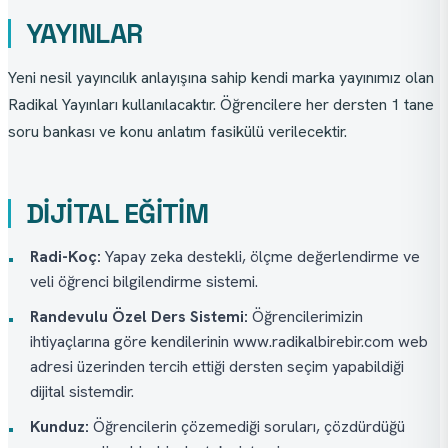
YAYINLAR
Yeni nesil yayıncılık anlayışına sahip kendi marka yayınımız olan 
Radikal Yayınları kullanılacaktır. Öğrencilere her dersten 1 tane 
soru bankası ve konu anlatım fasikülü verilecektir.
DİJİTAL EĞİTİM
Radi-Koç:
Yapay zeka destekli, ölçme değerlendirme ve
•
veli öğrenci bilgilendirme sistemi.
Randevulu Özel Ders Sistemi:
Öğrencilerimizin
•
ihtiyaçlarına göre kendilerinin www.radikalbirebir.com web
adresi üzerinden tercih ettiği dersten seçim yapabildiği
dijital sistemdir.
Kunduz:
Öğrencilerin çözemediği soruları, çözdürdüğü
•