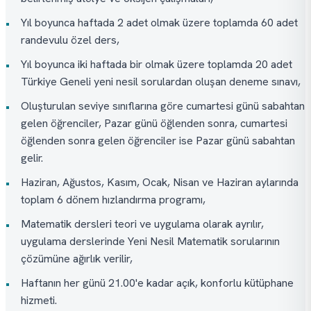
Yıl boyunca haftada 2 adet olmak üzere toplamda 60 adet
•
randevulu özel ders,
Yıl boyunca iki haftada bir olmak üzere toplamda 20 adet
•
Türkiye Geneli yeni nesil sorulardan oluşan deneme sınavı,
Oluşturulan seviye sınıflarına göre cumartesi günü sabahtan
•
gelen öğrenciler, Pazar günü öğlenden sonra, cumartesi
öğlenden sonra gelen öğrenciler ise Pazar günü sabahtan
gelir.
Haziran, Ağustos, Kasım, Ocak, Nisan ve Haziran aylarında
•
toplam 6 dönem hızlandırma programı,
Matematik dersleri teori ve uygulama olarak ayrılır,
•
uygulama derslerinde Yeni Nesil Matematik sorularının
çözümüne ağırlık verilir,
Haftanın her günü 21.00'e kadar açık, konforlu kütüphane
•
hizmeti.