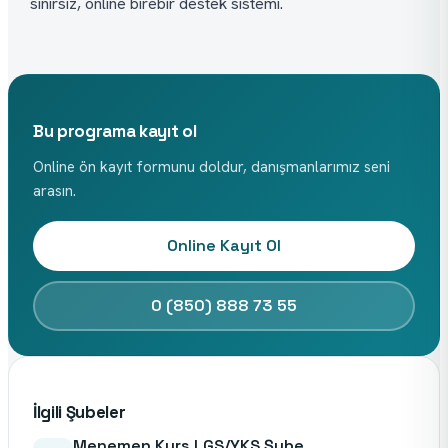
sınırsız, online birebir destek sistemi.
Bu programa kayıt ol
Online ön kayıt formunu doldur, danışmanlarımız seni
arasın.
Online Kayıt Ol
0 (850) 888 73 55
İlgili Şubeler
Menemen Kurs LGS/YKS Şube