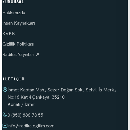
KURUMSAL
Hakkımızda
İnsan Kaynakları
KVKK
Gizlilik Politikası
Radikal Yayınları ↗
İLETIŞIM
İsmet Kaptan Mah., Sezer Doğan Sok., Selvili İş Merk.,
No:18 Kat:4 Çankaya, 35210
Konak / İzmir
0 (850) 888 73 55
info
@radikalegitim.com