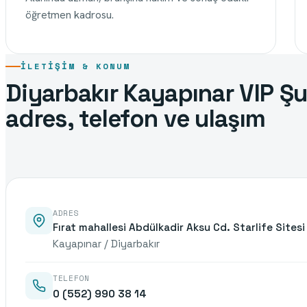
öğretmen kadrosu.
İLETIŞIM & KONUM
Diyarbakır Kayapınar VIP Ş
adres, telefon ve ulaşım
ADRES
Fırat mahallesi Abdülkadir Aksu Cd. Starlife Sitesi 
Kayapınar / Diyarbakır
TELEFON
0 (552) 990 38 14