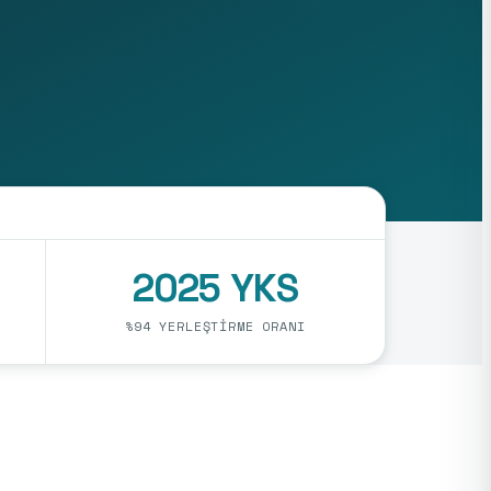
2025 YKS
%94 YERLEŞTIRME ORANI