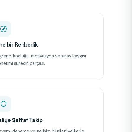
ire bir Rehberlik
renci koçluğu, motivasyon ve sınav kaygısı
netimi sürecin parçası.
eliye Şeffaf Takip
vam, deneme ve gelişim bilgileri velilerle