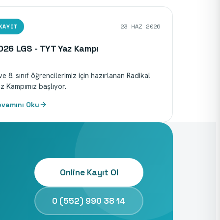
KAYIT
23
HAZ
2026
026 LGS - TYT Yaz Kampı
ve 8. sınıf öğrencilerimiz için hazırlanan Radikal
z Kampımız başlıyor.
evamını Oku
Online Kayıt Ol
0 (552) 990 38 14