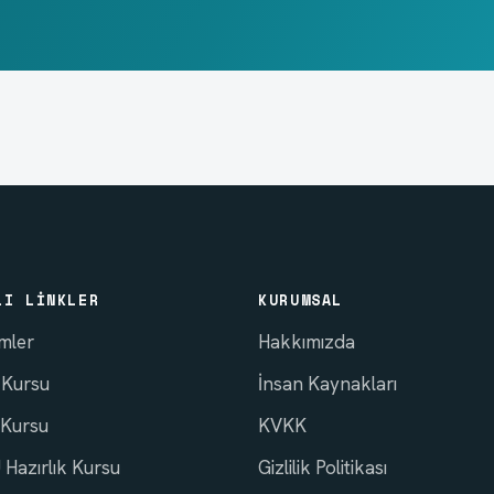
LI LINKLER
KURUMSAL
imler
Hakkımızda
 Kursu
İnsan Kaynakları
 Kursu
KVKK
Hazırlık Kursu
Gizlilik Politikası