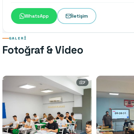
WhatsApp
İletişim
GALERI
Fotoğraf & Video
7