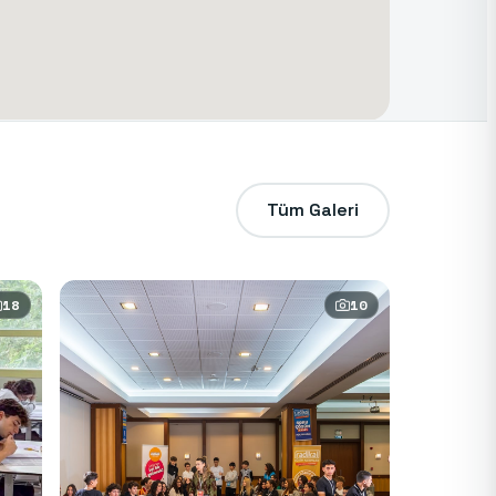
Tüm Galeri
18
10