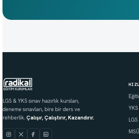
HIZ
Eğit
LGS & YKS sınav hazırlık kursları,
YKS
deneme sınavları, bire bir ders ve
rehberlik.
Çalışır, Çalıştırır, Kazandırır.
LGS
MSÜ 