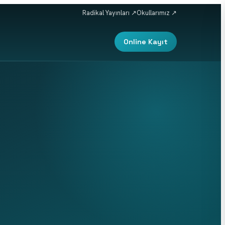
Radikal Yayınları ↗
Okullarımız ↗
Online Kayıt