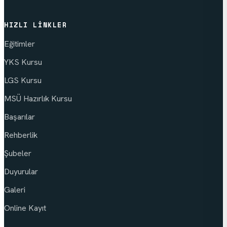
HIZLI LINKLER
Eğitimler
YKS Kursu
LGS Kursu
MSÜ Hazırlık Kursu
Başarılar
Rehberlik
Şubeler
Duyurular
Galeri
Online Kayıt