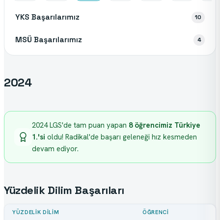
YKS Başarılarımız
10
MSÜ Başarılarımız
4
2024
2024 LGS'de tam puan yapan 
8 öğrencimiz Türkiye 
1.'si
 oldu! Radikal'de başarı geleneği hız kesmeden 
devam ediyor.
Yüzdelik Dilim Başarıları
YÜZDELIK DILIM
ÖĞRENCI