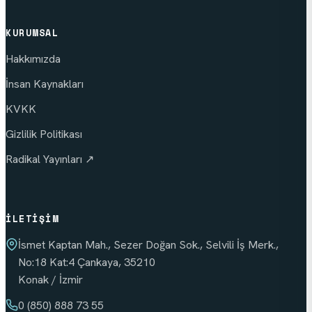
KURUMSAL
Hakkımızda
İnsan Kaynakları
KVKK
Gizlilik Politikası
Radikal Yayınları ↗
İLETIŞIM
İsmet Kaptan Mah., Sezer Doğan Sok., Selvili İş Merk.,
No:18 Kat:4 Çankaya, 35210
Konak / İzmir
0 (850) 888 73 55