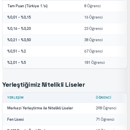
Tam Puan (Türkiye 1.'si)
8 Öğrenci
%0,01 – %0,15
16 Öğrenci
%0,16 – %0,20
23 Öğrenci
%0,21 – %0,50
38 Öğrenci
%0,51 – %2
67 Öğrenci
%2,01 – %5
181 Öğrenci
Yerleştiğimiz Nitelikli Liseler
YERLEŞIM
ÖĞRENCI
Merkezi Yerleştirme ile Nitelikli Liseler
298 Öğrenci
Fen Lisesi
71 Öğrenci