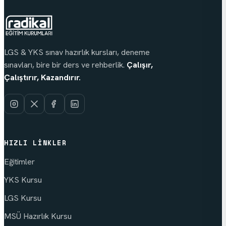
LGS & YKS sınav hazırlık kursları, deneme
sınavları, bire bir ders ve rehberlik.
Çalışır,
Çalıştırır, Kazandırır.
HIZLI LINKLER
Eğitimler
YKS Kursu
LGS Kursu
MSÜ Hazırlık Kursu