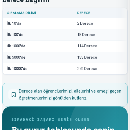
SIRALAMA DILIMI
DERECE
İlk 10'da
2 Derece
İlk 100'de
18 Derece
İlk 1000'de
114 Derece
İlk 5000'de
133 Derece
İlk 10000'de
276 Derece
Derece alan öğrencilerimizi, ailelerini ve emeği geçen 
öğretmenlerimizi gönülden kutlarız.
SIRADAKI BAŞARI SENIN OLSUN