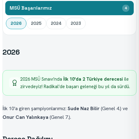
MSÜ Başarılarımız
4
2026
2025
2024
2023
2026
2026 MSÜ Sınavı'nda 
İlk 10'da 2 Türkiye derecesi
 ile 
zirvedeyiz! Radikal'de başarı geleneği bu yıl da sürdü.
İlk 10'a giren şampiyonlarımız: 
Sude Naz Bilir
 (Genel 4.) ve 
Onur Can Yalınkaya
 (Genel 7.).
Derece Dağılımı