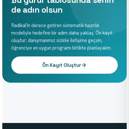
Bu gurur tablosunda senin
de adın olsun
Radikal'in derece getiren sistematik hazırlık
modeliyle hedefine bir adım daha yaklaş. Ön kayıt
oluştur; danışmanımız sizinle iletişime geçsin,
öğrenciye en uygun programı birlikte planlayalım.
Ön Kayıt Oluştur