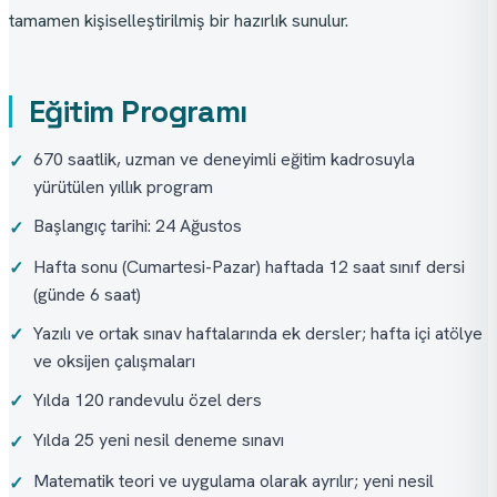
tamamen kişiselleştirilmiş bir hazırlık sunulur.
Eğitim Programı
670 saatlik, uzman ve deneyimli eğitim kadrosuyla
✓
yürütülen yıllık program
Başlangıç tarihi: 24 Ağustos
✓
Hafta sonu (Cumartesi-Pazar) haftada 12 saat sınıf dersi
✓
(günde 6 saat)
Yazılı ve ortak sınav haftalarında ek dersler; hafta içi atölye
✓
ve oksijen çalışmaları
Yılda 120 randevulu özel ders
✓
Yılda 25 yeni nesil deneme sınavı
✓
Matematik teori ve uygulama olarak ayrılır; yeni nesil
✓