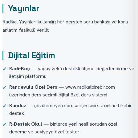
Yayınlar
Radikal Yayınları kullanılır; her dersten soru bankası ve konu 
anlatım fasikülü verilir.
Dijital Eğitim
Radi-Koç
— yapay zekâ destekli ölçme-değerlendirme ve
✓
iletişim platformu
Randevulu Özel Ders
— www.radikalbirebir.com
✓
üzerinden ders seçimli dijital özel ders sistemi
Kunduz
— çözülemeyen sorular için sınırsız online birebir
✓
destek
R-Destek Okul
— binlerce yeni nesil sorudan özel
✓
deneme ve seviyeye özel testler