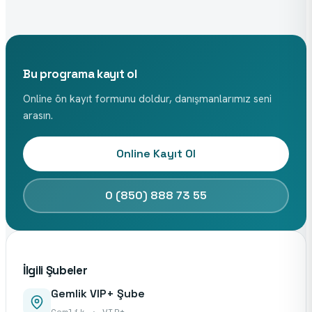
Bu programa kayıt ol
Online ön kayıt formunu doldur, danışmanlarımız seni
arasın.
Online Kayıt Ol
0 (850) 888 73 55
İlgili Şubeler
Gemlik VIP+ Şube
Gemlik · VIP+