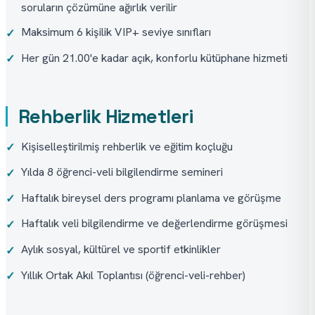
soruların çözümüne ağırlık verilir
Maksimum 6 kişilik VIP+ seviye sınıfları
✓
Her gün 21.00'e kadar açık, konforlu kütüphane hizmeti
✓
Rehberlik Hizmetleri
Kişiselleştirilmiş rehberlik ve eğitim koçluğu
✓
Yılda 8 öğrenci-veli bilgilendirme semineri
✓
Haftalık bireysel ders programı planlama ve görüşme
✓
Haftalık veli bilgilendirme ve değerlendirme görüşmesi
✓
Aylık sosyal, kültürel ve sportif etkinlikler
✓
Yıllık Ortak Akıl Toplantısı (öğrenci-veli-rehber)
✓