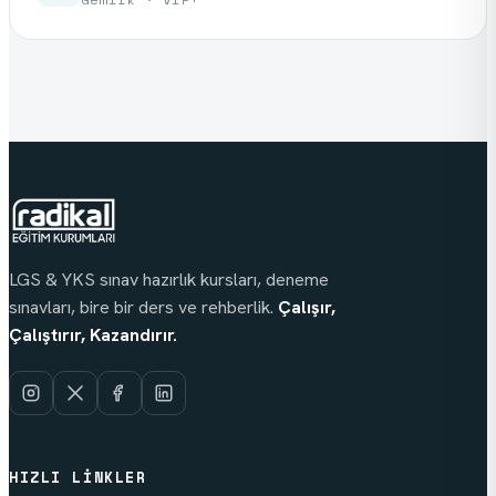
LGS & YKS sınav hazırlık kursları, deneme
sınavları, bire bir ders ve rehberlik.
Çalışır,
Çalıştırır, Kazandırır.
HIZLI LINKLER