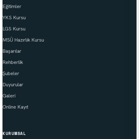
Eğitimler
YKS Kursu
LGS Kursu
MSÜ Hazırlık Kursu
Başarılar
Rehberlik
Şubeler
Duyurular
Galeri
Online Kayıt
KURUMSAL