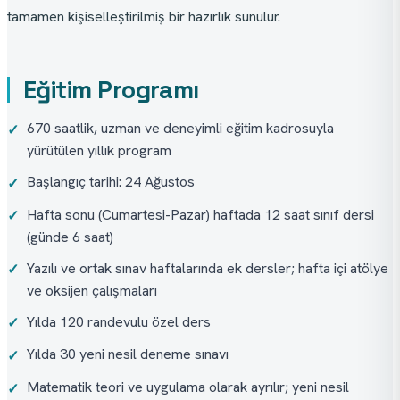
tamamen kişiselleştirilmiş bir hazırlık sunulur.
Eğitim Programı
670 saatlik, uzman ve deneyimli eğitim kadrosuyla
✓
yürütülen yıllık program
Başlangıç tarihi: 24 Ağustos
✓
Hafta sonu (Cumartesi-Pazar) haftada 12 saat sınıf dersi
✓
(günde 6 saat)
Yazılı ve ortak sınav haftalarında ek dersler; hafta içi atölye
✓
ve oksijen çalışmaları
Yılda 120 randevulu özel ders
✓
Yılda 30 yeni nesil deneme sınavı
✓
Matematik teori ve uygulama olarak ayrılır; yeni nesil
✓