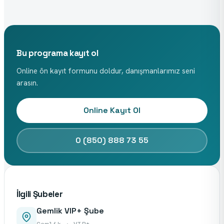
Bu programa kayıt ol
Online ön kayıt formunu doldur, danışmanlarımız seni
arasın.
Online Kayıt Ol
0 (850) 888 73 55
İlgili Şubeler
Gemlik VIP+ Şube
Gemlik · VIP+