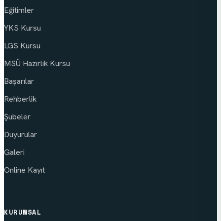
Eğitimler
YKS Kursu
LGS Kursu
MSÜ Hazırlık Kursu
Başarılar
Rehberlik
Şubeler
Duyurular
Galeri
Online Kayıt
KURUMSAL