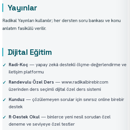
Yayınlar
Radikal Yayınları kullanılır; her dersten soru bankası ve konu 
anlatım fasikülü verilir.
Dijital Eğitim
Radi-Koç
— yapay zekâ destekli ölçme-değerlendirme ve
✓
iletişim platformu
Randevulu Özel Ders
— www.radikalbirebir.com
✓
üzerinden ders seçimli dijital özel ders sistemi
Kunduz
— çözülemeyen sorular için sınırsız online birebir
✓
destek
R-Destek Okul
— binlerce yeni nesil sorudan özel
✓
deneme ve seviyeye özel testler