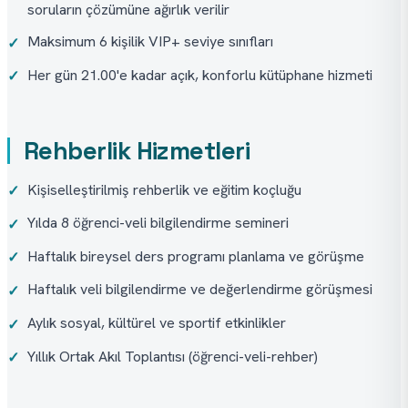
soruların çözümüne ağırlık verilir
Maksimum 6 kişilik VIP+ seviye sınıfları
✓
Her gün 21.00'e kadar açık, konforlu kütüphane hizmeti
✓
Rehberlik Hizmetleri
Kişiselleştirilmiş rehberlik ve eğitim koçluğu
✓
Yılda 8 öğrenci-veli bilgilendirme semineri
✓
Haftalık bireysel ders programı planlama ve görüşme
✓
Haftalık veli bilgilendirme ve değerlendirme görüşmesi
✓
Aylık sosyal, kültürel ve sportif etkinlikler
✓
Yıllık Ortak Akıl Toplantısı (öğrenci-veli-rehber)
✓