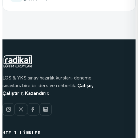
LGS & YKS sınav hazırlık kursları, deneme
sınavları, bire bir ders ve rehberlik.
Çalışır,
Çalıştırır, Kazandırır.
HIZLI LINKLER