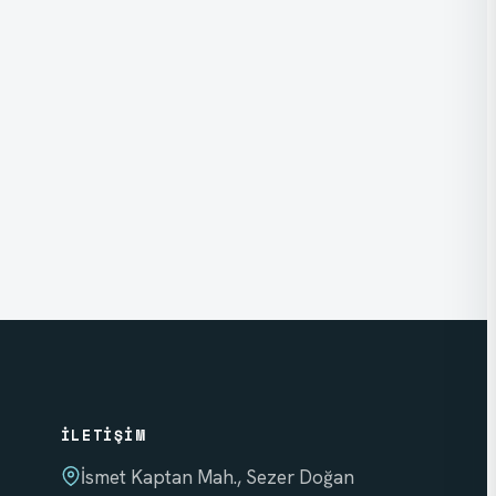
İLETIŞIM
İsmet Kaptan Mah., Sezer Doğan