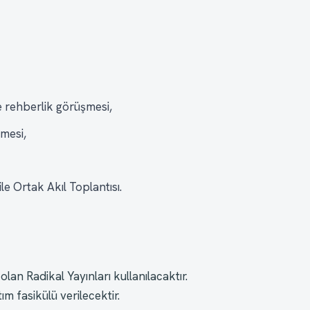
e rehberlik görüşmesi,
şmesi,
le Ortak Akıl Toplantısı.
lan Radikal Yayınları kullanılacaktır. 
m fasikülü verilecektir.