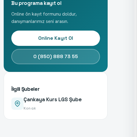
Bu programa kayıt ol
Online ön kayıt formunu doldur,
danışmanlarımız seni arasın.
Online Kayıt Ol
0 (850) 888 73 55
İlgili Şubeler
Çankaya Kurs LGS Şube
Konak