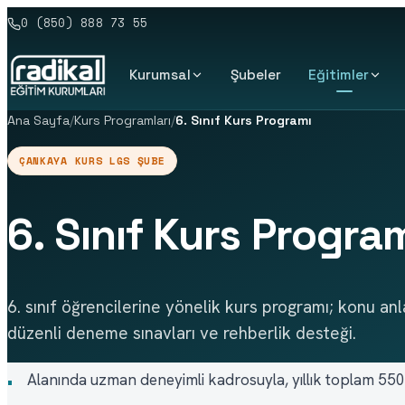
0 (850) 888 73 55
Kurumsal
Şubeler
Eğitimler
Ana Sayfa
/
Kurs Programları
/
6. Sınıf Kurs Programı
ÇANKAYA KURS LGS ŞUBE
6. Sınıf Kurs Progra
6. sınıf öğrencilerine yönelik kurs programı; konu an
düzenli deneme sınavları ve rehberlik desteği.
Alanında uzman deneyimli kadrosuyla, yıllık toplam 550
•