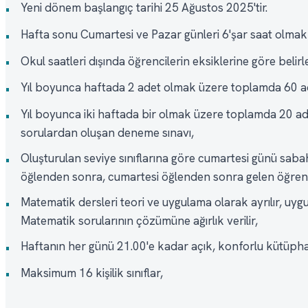
Yeni dönem başlangıç tarihi 25 Ağustos 2025'tir.
•
Hafta sonu Cumartesi ve Pazar günleri 6'şar saat olmak 
•
Okul saatleri dışında öğrencilerin eksiklerine göre belirl
•
Yıl boyunca haftada 2 adet olmak üzere toplamda 60 ad
•
Yıl boyunca iki haftada bir olmak üzere toplamda 20 ade
•
sorulardan oluşan deneme sınavı,
Oluşturulan seviye sınıflarına göre cumartesi günü saba
•
öğlenden sonra, cumartesi öğlenden sonra gelen öğrenci
Matematik dersleri teori ve uygulama olarak ayrılır, uyg
•
Matematik sorularının çözümüne ağırlık verilir,
Haftanın her günü 21.00'e kadar açık, konforlu kütüpha
•
Maksimum 16 kişilik sınıflar,
•