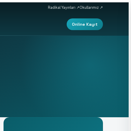
Radikal Yayınları ↗
Okullarımız ↗
Online Kayıt