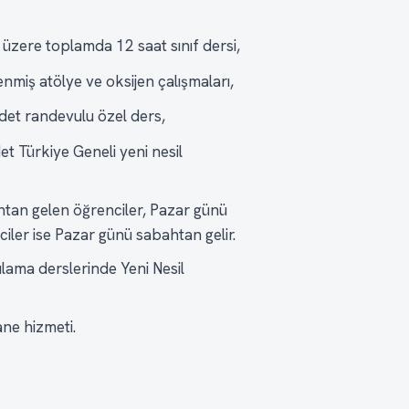
üzere toplamda 12 saat sınıf dersi,
enmiş atölye ve oksijen çalışmaları,
et randevulu özel ders,
t Türkiye Geneli yeni nesil
htan gelen öğrenciler, Pazar günü
ler ise Pazar günü sabahtan gelir.
ulama derslerinde Yeni Nesil
ne hizmeti.