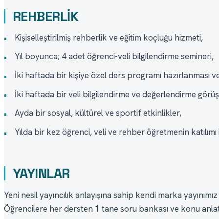
REHBERLİK
Kişiselleştirilmiş rehberlik ve eğitim koçluğu hizmeti,
•
Yıl boyunca; 4 adet öğrenci-veli bilgilendirme semineri,
•
İki haftada bir kişiye özel ders programı hazırlanması v
•
İki haftada bir veli bilgilendirme ve değerlendirme görü
•
Ayda bir sosyal, kültürel ve sportif etkinlikler,
•
Yılda bir kez öğrenci, veli ve rehber öğretmenin katılımı i
•
YAYINLAR
Yeni nesil yayıncılık anlayışına sahip kendi marka yayınımız o
Öğrencilere her dersten 1 tane soru bankası ve konu anlatı