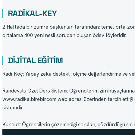
RADİKAL-KEY
2 Haftada bir zümre başkanları tarafından; temel-orta-zor
ortalama 400 yeni nesil sorudan oluşan ödev föyleridir.
DİJİTAL EĞİTİM
Radi-Koç: Yapay zeka destekli, ölçme değerlendirme ve veli
Randevulu Özel Ders Sistemi: Öğrencilerimizin ihtiyaçlarına 
www.radikalbirebir.com web adresi üzerinden tercih ettiği de
sistemdir.
Kunduz: Öğrencilerin çözemediği soruları, çözdürdüğü sınırs