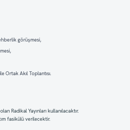
ehberlik görüşmesi,
şmesi,
le Ortak Akıl Toplantısı.
lan Radikal Yayınları kullanılacaktır. 
m fasikülü verilecektir.