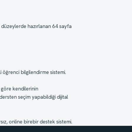
 düzeylerde hazırlanan 64 sayfa 
 öğrenci bilgilendirme sistemi.
göre kendilerinin 
rsten seçim yapabildiği dijital 
ız, online birebir destek sistemi.