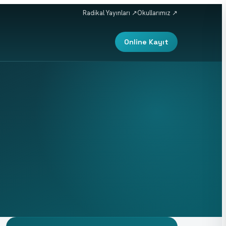
Radikal Yayınları ↗
Okullarımız ↗
Online Kayıt