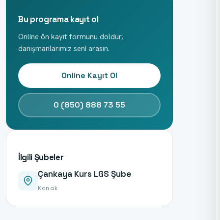
Bu programa kayıt ol
Online ön kayıt formunu doldur,
danışmanlarımız seni arasın.
Online Kayıt Ol
0 (850) 888 73 55
İlgili Şubeler
Çankaya Kurs LGS Şube
Konak