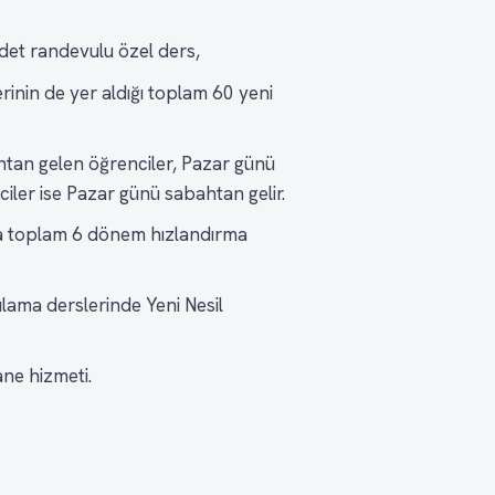
et randevulu özel ders,
inin de yer aldığı toplam 60 yeni
htan gelen öğrenciler, Pazar günü
ler ise Pazar günü sabahtan gelir.
da toplam 6 dönem hızlandırma
ulama derslerinde Yeni Nesil
ne hizmeti.