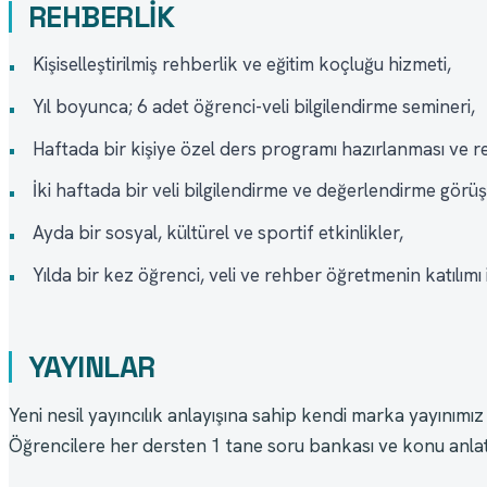
REHBERLİK
Kişiselleştirilmiş rehberlik ve eğitim koçluğu hizmeti,
•
Yıl boyunca; 6 adet öğrenci-veli bilgilendirme semineri,
•
Haftada bir kişiye özel ders programı hazırlanması ve r
•
İki haftada bir veli bilgilendirme ve değerlendirme görü
•
Ayda bir sosyal, kültürel ve sportif etkinlikler,
•
Yılda bir kez öğrenci, veli ve rehber öğretmenin katılımı i
•
YAYINLAR
Yeni nesil yayıncılık anlayışına sahip kendi marka yayınımız o
Öğrencilere her dersten 1 tane soru bankası ve konu anlatı