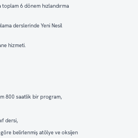
da toplam 6 dönem hızlandırma
ulama derslerinde Yeni Nesil
ne hizmeti.
am 800 saatlik bir program,
f dersi,
 göre belirlenmiş atölye ve oksijen