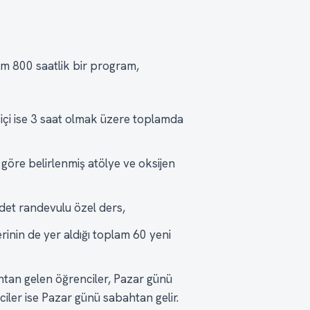
am 800 saatlik bir program,
 içi ise 3 saat olmak üzere toplamda
 göre belirlenmiş atölye ve oksijen
et randevulu özel ders,
inin de yer aldığı toplam 60 yeni
htan gelen öğrenciler, Pazar günü
ler ise Pazar günü sabahtan gelir.