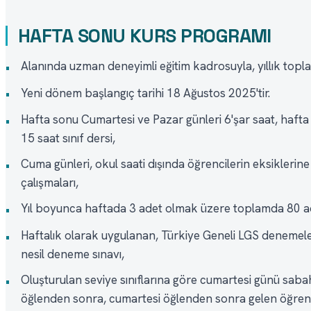
HAFTA SONU KURS PROGRAMI
Alanında uzman deneyimli eğitim kadrosuyla, yıllık topl
•
Yeni dönem başlangıç tarihi 18 Ağustos 2025'tir.
•
Hafta sonu Cumartesi ve Pazar günleri 6'şar saat, hafta
•
15 saat sınıf dersi,
Cuma günleri, okul saati dışında öğrencilerin eksiklerine
•
çalışmaları,
Yıl boyunca haftada 3 adet olmak üzere toplamda 80 ad
•
Haftalık olarak uygulanan, Türkiye Geneli LGS denemeler
•
nesil deneme sınavı,
Oluşturulan seviye sınıflarına göre cumartesi günü saba
•
öğlenden sonra, cumartesi öğlenden sonra gelen öğrenci