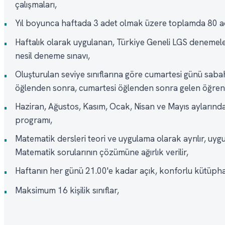
çalışmaları,
Yıl boyunca haftada 3 adet olmak üzere toplamda 80 ad
•
Haftalık olarak uygulanan, Türkiye Geneli LGS denemeler
•
nesil deneme sınavı,
Oluşturulan seviye sınıflarına göre cumartesi günü saba
•
öğlenden sonra, cumartesi öğlenden sonra gelen öğrenci
Haziran, Ağustos, Kasım, Ocak, Nisan ve Mayıs ayların
•
programı,
Matematik dersleri teori ve uygulama olarak ayrılır, uyg
•
Matematik sorularının çözümüne ağırlık verilir,
Haftanın her günü 21.00'e kadar açık, konforlu kütüpha
•
Maksimum 16 kişilik sınıflar,
•