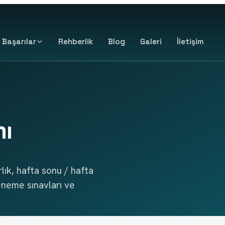
Başarılar
Rehberlik
Blog
Galeri
İletişim
mı
rlık, hafta sonu / hafta
eneme sınavları ve