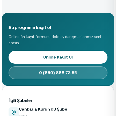
Bu programa kayıt ol
Online ön kayıt formunu doldur, danışmanlarımız seni
arasın.
Online Kayıt Ol
0 (850) 888 73 55
İlgili Şubeler
Çankaya Kurs YKS Şube
Konak