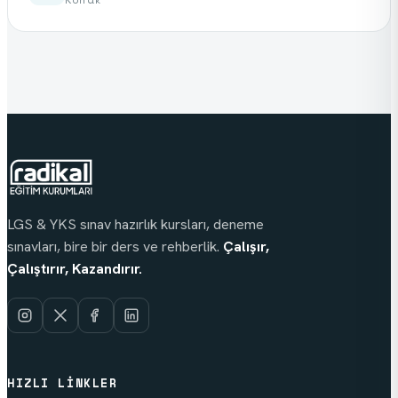
LGS & YKS sınav hazırlık kursları, deneme
sınavları, bire bir ders ve rehberlik.
Çalışır,
Çalıştırır, Kazandırır.
HIZLI LINKLER