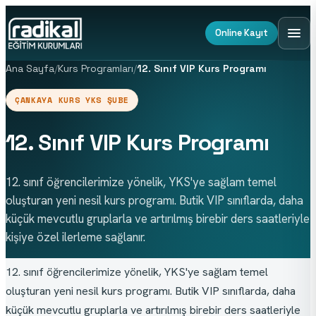
Online Kayıt
Ana Sayfa
/
Kurs Programları
/
12. Sınıf VIP Kurs Programı
ÇANKAYA KURS YKS ŞUBE
12. Sınıf VIP Kurs Programı
12. sınıf öğrencilerimize yönelik, YKS'ye sağlam temel
oluşturan yeni nesil kurs programı. Butik VIP sınıflarda, daha
küçük mevcutlu gruplarla ve artırılmış birebir ders saatleriyle
kişiye özel ilerleme sağlanır.
12. sınıf öğrencilerimize yönelik, YKS'ye sağlam temel 
oluşturan yeni nesil kurs programı. Butik VIP sınıflarda, daha 
küçük mevcutlu gruplarla ve artırılmış birebir ders saatleriyle 