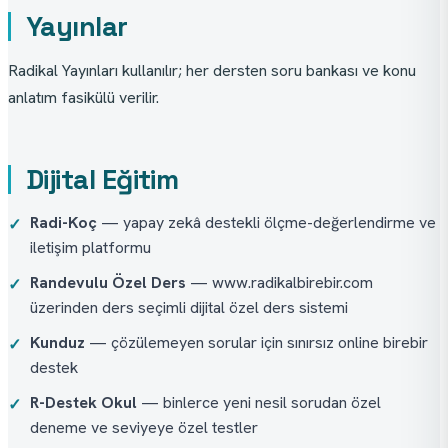
Yayınlar
Radikal Yayınları kullanılır; her dersten soru bankası ve konu 
anlatım fasikülü verilir.
Dijital Eğitim
Radi-Koç
— yapay zekâ destekli ölçme-değerlendirme ve
✓
iletişim platformu
Randevulu Özel Ders
— www.radikalbirebir.com
✓
üzerinden ders seçimli dijital özel ders sistemi
Kunduz
— çözülemeyen sorular için sınırsız online birebir
✓
destek
R-Destek Okul
— binlerce yeni nesil sorudan özel
✓
deneme ve seviyeye özel testler