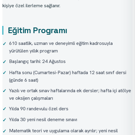
kişiye özel ilerleme sağlanır.
Eğitim Programı
610 saatlik, uzman ve deneyimli eğitim kadrosuyla
✓
yürütülen yıllık program
Başlangıç tarihi: 24 Ağustos
✓
Hafta sonu (Cumartesi-Pazar) haftada 12 saat sınıf dersi
✓
(günde 6 saat)
Yazılı ve ortak sınav haftalarında ek dersler; hafta içi atölye
✓
ve oksijen çalışmaları
Yılda 90 randevulu özel ders
✓
Yılda 30 yeni nesil deneme sınavı
✓
Matematik teori ve uygulama olarak ayrılır; yeni nesil
✓