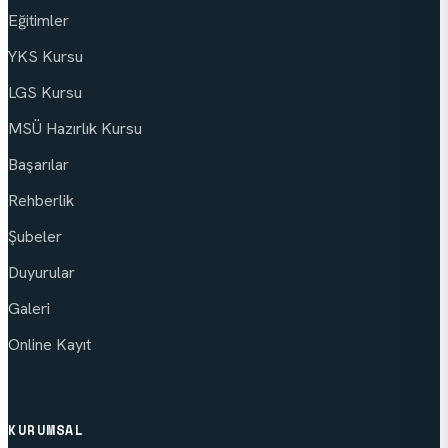
Eğitimler
YKS Kursu
LGS Kursu
MSÜ Hazırlık Kursu
Başarılar
Rehberlik
Şubeler
Duyurular
Galeri
Online Kayıt
KURUMSAL