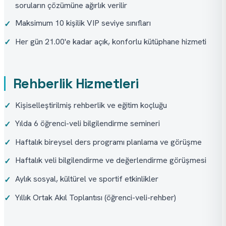
soruların çözümüne ağırlık verilir
Maksimum 10 kişilik VIP seviye sınıfları
✓
Her gün 21.00'e kadar açık, konforlu kütüphane hizmeti
✓
Rehberlik Hizmetleri
Kişiselleştirilmiş rehberlik ve eğitim koçluğu
✓
Yılda 6 öğrenci-veli bilgilendirme semineri
✓
Haftalık bireysel ders programı planlama ve görüşme
✓
Haftalık veli bilgilendirme ve değerlendirme görüşmesi
✓
Aylık sosyal, kültürel ve sportif etkinlikler
✓
Yıllık Ortak Akıl Toplantısı (öğrenci-veli-rehber)
✓