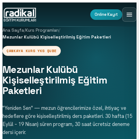
Online Kayıt
Ana Sayfa
/
Kurs Programları
/
Mezunlar Kulübü Kişiselleştirilmiş Eğitim Paketleri
ÇANKAYA KURS YKS ŞUBE
Mezunlar Kulübü
Kişiselleştirilmiş Eğitim
Paketleri
"Yeniden Sen" — mezun öğrencilerimize özel, ihtiyaç ve
hedeflere göre kişiselleştirilmiş ders paketleri. 30 hafta (15
Eylül – 19 Nisan) süren program, 30 saat ücretsiz deneme
dersi içerir.