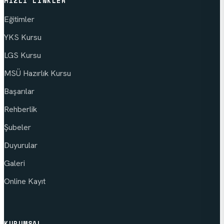
HIZLI LINKLER
Eğitimler
YKS Kursu
LGS Kursu
MSÜ Hazırlık Kursu
Başarılar
Rehberlik
Şubeler
Duyurular
Galeri
Online Kayıt
KURUMSAL