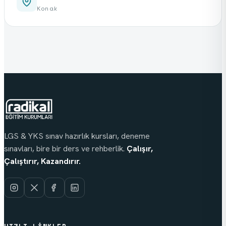
Konak
LGS & YKS sınav hazırlık kursları, deneme
sınavları, bire bir ders ve rehberlik.
Çalışır,
Çalıştırır, Kazandırır.