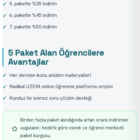
5. pakette %35 indirim
✓
6. pakette %45 indirim
✓
7. pakette %50 indirim
✓
5 Paket Alan Öğrencilere
Avantajlar
Her dersten konu anlatım materyalleri
✓
Radikal UZEM online öğrenme platformu erişimi
✓
Kunduz ile sınırsız soru çözüm desteği
✓
Birden fazla paket alındığında artan oranlı indirimler 
uygulanır; hedefe göre esnek ve öğrenci merkezli 
paket kurgusu.