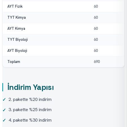
AYT Fizik
60
TYT Kimya
60
AYT Kimya
60
TYT Biyoloji
60
AYT Biyoloji
60
Toplam
690
İndirim Yapısı
2. pakette %20 indirim
✓
3. pakette %25 indirim
✓
4. pakette %30 indirim
✓