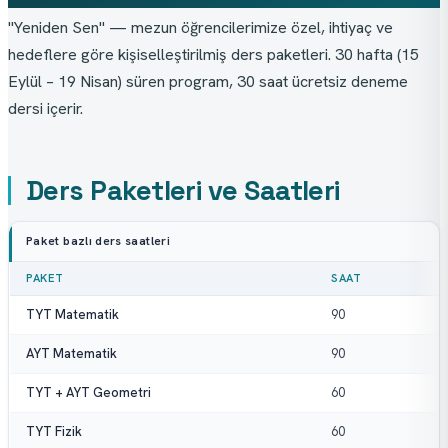
"Yeniden Sen" — mezun öğrencilerimize özel, ihtiyaç ve 
hedeflere göre kişiselleştirilmiş ders paketleri. 30 hafta (15 
Eylül – 19 Nisan) süren program, 30 saat ücretsiz deneme 
dersi içerir.
Ders Paketleri ve Saatleri
Paket bazlı ders saatleri
PAKET
SAAT
TYT Matematik
90
AYT Matematik
90
TYT + AYT Geometri
60
TYT Fizik
60