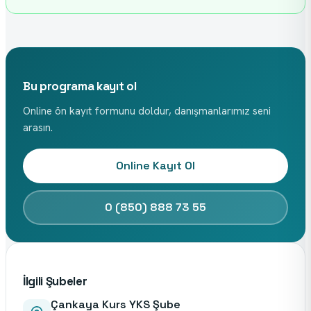
Bu programa kayıt ol
Online ön kayıt formunu doldur, danışmanlarımız seni
arasın.
Online Kayıt Ol
0 (850) 888 73 55
İlgili Şubeler
Çankaya Kurs YKS Şube