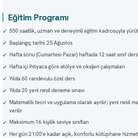
Eğitim Programı
550 saatlik, uzman ve deneyimli eğitim kadrosuyla yürüt
✓
Başlangıç tarihi: 25 Ağustos
✓
Hafta sonu (Cumartesi-Pazar) haftada 12 saat sınıf ders
✓
Hafta içi ihtiyaca göre atölye ve oksijen çalışmaları
✓
Yılda 60 randevulu özel ders
✓
Yılda 20 yeni nesil deneme sınavı
✓
Matematik teori ve uygulama olarak ayrılır; yeni nesil m
✓
verilir
Maksimum 16 kişilik seviye sınıfları
✓
Her gün 21.00'e kadar açık, konforlu kütüphane hizmet
✓