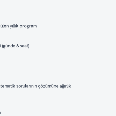
ülen yıllık program
i (günde 6 saat)
atematik sorularının çözümüne ağırlık
i