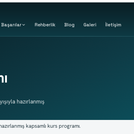
Başarılar
Rehberlik
Blog
Galeri
İletişim
mı
yışıyla hazırlanmış
la hazırlanmış kapsamlı kurs programı.