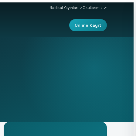
Radikal Yayınları ↗
Okullarımız ↗
Online Kayıt