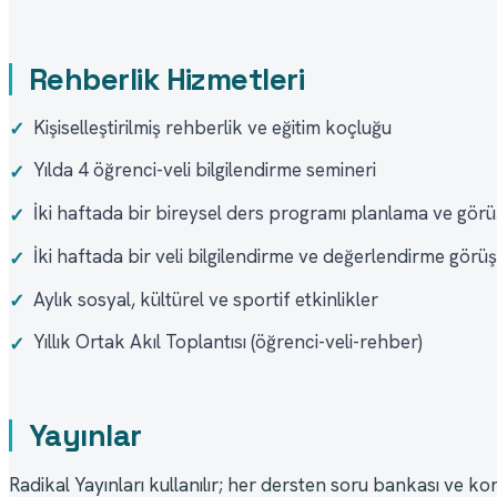
Rehberlik Hizmetleri
Kişiselleştirilmiş rehberlik ve eğitim koçluğu
✓
Yılda 4 öğrenci-veli bilgilendirme semineri
✓
İki haftada bir bireysel ders programı planlama ve gör
✓
İki haftada bir veli bilgilendirme ve değerlendirme görü
✓
Aylık sosyal, kültürel ve sportif etkinlikler
✓
Yıllık Ortak Akıl Toplantısı (öğrenci-veli-rehber)
✓
Yayınlar
Radikal Yayınları kullanılır; her dersten soru bankası ve konu