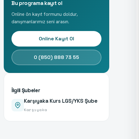
Bu programa kayıt ol
Online ön kayıt formunu doldur,
danışmanlarımız seni arasın.
Online Kayıt Ol
0 (850) 888 73 55
İlgili Şubeler
Karşıyaka Kurs LGS/YKS Şube
Karşıyaka