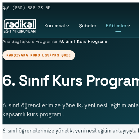
0 (850) 888 73 55
Kurumsal
Şubeler
Eğitimler
Ana Sayfa
/
Kurs Programları
/
6. Sınıf Kurs Programı
KARŞIYAKA KURS LGS/YKS ŞUBE
6. Sınıf Kurs Progra
6. sınıf öğrencilerimize yönelik, yeni nesil eğitim anla
kapsamlı kurs programı.
6. sınıf öğrencilerimize yönelik, yeni nesil eğitim anlayışıy