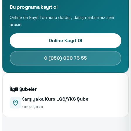
Bu programa kayıt ol
Online ön kayıt formunu doldur, danışmanlarımız seni
arasın.
Online Kayıt Ol
0 (850) 888 73 55
İlgili Şubeler
Karşıyaka Kurs LGS/YKS Şube
Karşıyaka