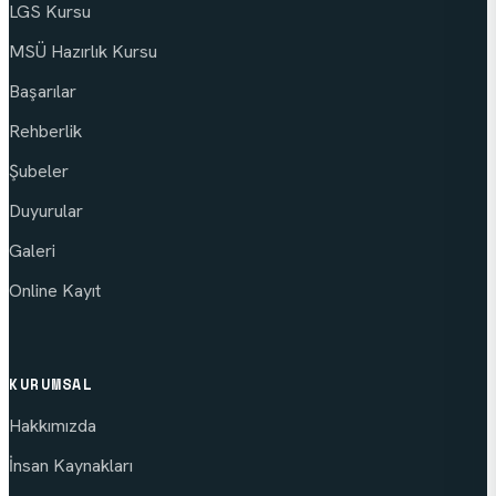
LGS Kursu
MSÜ Hazırlık Kursu
Başarılar
Rehberlik
Şubeler
Duyurular
Galeri
Online Kayıt
KURUMSAL
Hakkımızda
İnsan Kaynakları