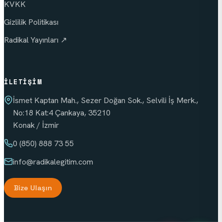
KVKK
Gizlilik Politikası
Radikal Yayınları ↗
İLETIŞIM
İsmet Kaptan Mah., Sezer Doğan Sok., Selvili İş Merk.,
No:18 Kat:4 Çankaya, 35210
Konak / İzmir
0 (850) 888 73 55
info
@radikalegitim.com
Bize Ulaşın