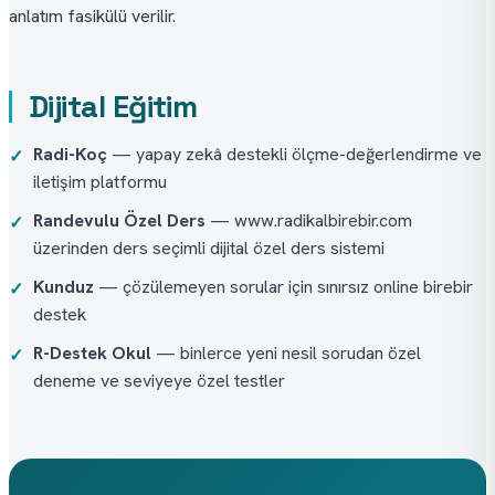
anlatım fasikülü verilir.
Dijital Eğitim
Radi-Koç
— yapay zekâ destekli ölçme-değerlendirme ve
✓
iletişim platformu
Randevulu Özel Ders
— www.radikalbirebir.com
✓
üzerinden ders seçimli dijital özel ders sistemi
Kunduz
— çözülemeyen sorular için sınırsız online birebir
✓
destek
R-Destek Okul
— binlerce yeni nesil sorudan özel
✓
deneme ve seviyeye özel testler