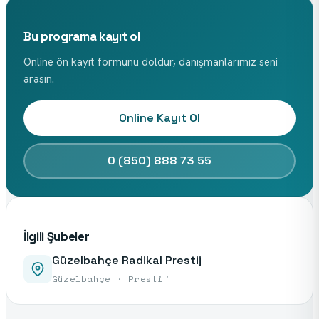
Bu programa kayıt ol
Online ön kayıt formunu doldur, danışmanlarımız seni
arasın.
Online Kayıt Ol
0 (850) 888 73 55
İlgili Şubeler
Güzelbahçe Radikal Prestij
Güzelbahçe · Prestij