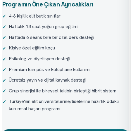
Programın Öne Çıkan Ayrıcalıkları
4-6 kişilik elit butik sınıflar
✓
Haftalık 18 saat yoğun grup eğitimi
✓
Haftada 6 seans bire bir özel ders desteği
✓
Kişiye özel eğitim koçu
✓
Psikolog ve diyetisyen desteği
✓
Premium kampüs ve kütüphane kullanımı
✓
Ücretsiz yayın ve dijital kaynak desteği
✓
Grup sinerjisi ile bireysel takibin birleştiği hibrit sistem
✓
Türkiye'nin elit üniversitelerine/liselerine hazırlık odaklı
✓
kurumsal başarı programı