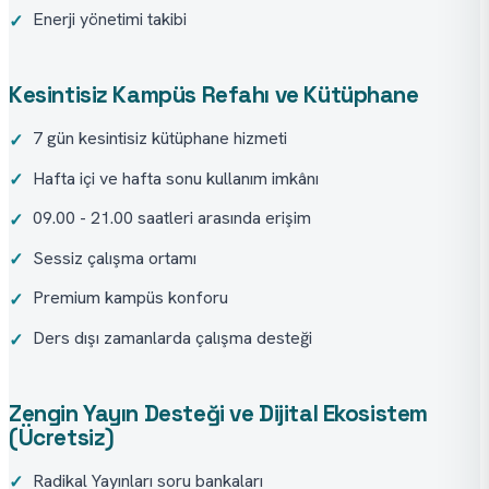
Enerji yönetimi takibi
✓
Kesintisiz Kampüs Refahı ve Kütüphane
7 gün kesintisiz kütüphane hizmeti
✓
Hafta içi ve hafta sonu kullanım imkânı
✓
09.00 - 21.00 saatleri arasında erişim
✓
Sessiz çalışma ortamı
✓
Premium kampüs konforu
✓
Ders dışı zamanlarda çalışma desteği
✓
Zengin Yayın Desteği ve Dijital Ekosistem
(Ücretsiz)
Radikal Yayınları soru bankaları
✓