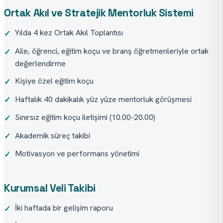
Ortak Akıl ve Stratejik Mentorluk Sistemi
Yılda 4 kez Ortak Akıl Toplantısı
✓
Aile, öğrenci, eğitim koçu ve branş öğretmenleriyle ortak
✓
değerlendirme
Kişiye özel eğitim koçu
✓
Haftalık 40 dakikalık yüz yüze mentorluk görüşmesi
✓
Sınırsız eğitim koçu iletişimi (10.00-20.00)
✓
Akademik süreç takibi
✓
Motivasyon ve performans yönetimi
✓
Kurumsal Veli Takibi
İki haftada bir gelişim raporu
✓