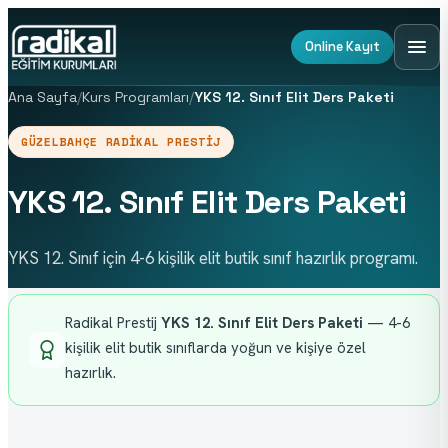
Online Kayıt
Ana Sayfa
/
Kurs Programları
/
YKS 12. Sınıf Elit Ders Paketi
GÜZELBAHÇE RADIKAL PRESTIJ
YKS 12. Sınıf Elit Ders Paketi
YKS 12. Sınıf için 4-6 kişilik elit butik sınıf hazırlık programı.
Radikal Prestij 
YKS 12. Sınıf Elit Ders Paketi
 — 4-6 
kişilik elit butik sınıflarda yoğun ve kişiye özel 
hazırlık.