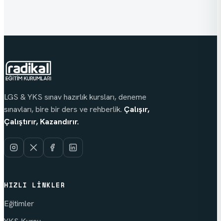
LGS & YKS sınav hazırlık kursları, deneme
sınavları, bire bir ders ve rehberlik.
Çalışır,
Çalıştırır, Kazandırır.
HIZLI LINKLER
Eğitimler