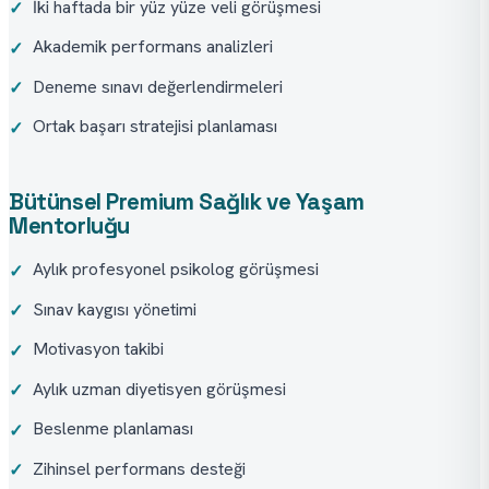
İki haftada bir yüz yüze veli görüşmesi
✓
Akademik performans analizleri
✓
Deneme sınavı değerlendirmeleri
✓
Ortak başarı stratejisi planlaması
✓
Bütünsel Premium Sağlık ve Yaşam
Mentorluğu
Aylık profesyonel psikolog görüşmesi
✓
Sınav kaygısı yönetimi
✓
Motivasyon takibi
✓
Aylık uzman diyetisyen görüşmesi
✓
Beslenme planlaması
✓
Zihinsel performans desteği
✓