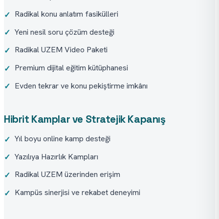
Radikal konu anlatım fasikülleri
✓
Yeni nesil soru çözüm desteği
✓
Radikal UZEM Video Paketi
✓
Premium dijital eğitim kütüphanesi
✓
Evden tekrar ve konu pekiştirme imkânı
✓
Hibrit Kamplar ve Stratejik Kapanış
Yıl boyu online kamp desteği
✓
Yazılıya Hazırlık Kampları
✓
Radikal UZEM üzerinden erişim
✓
Kampüs sinerjisi ve rekabet deneyimi
✓