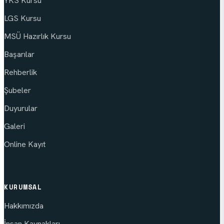
YKS Kursu
LGS Kursu
MSÜ Hazırlık Kursu
Başarılar
Rehberlik
Şubeler
Duyurular
Galeri
Online Kayıt
KURUMSAL
Hakkımızda
İnsan Kaynakları