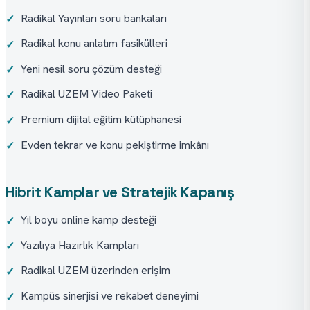
Radikal Yayınları soru bankaları
✓
Radikal konu anlatım fasikülleri
✓
Yeni nesil soru çözüm desteği
✓
Radikal UZEM Video Paketi
✓
Premium dijital eğitim kütüphanesi
✓
Evden tekrar ve konu pekiştirme imkânı
✓
Hibrit Kamplar ve Stratejik Kapanış
Yıl boyu online kamp desteği
✓
Yazılıya Hazırlık Kampları
✓
Radikal UZEM üzerinden erişim
✓
Kampüs sinerjisi ve rekabet deneyimi
✓