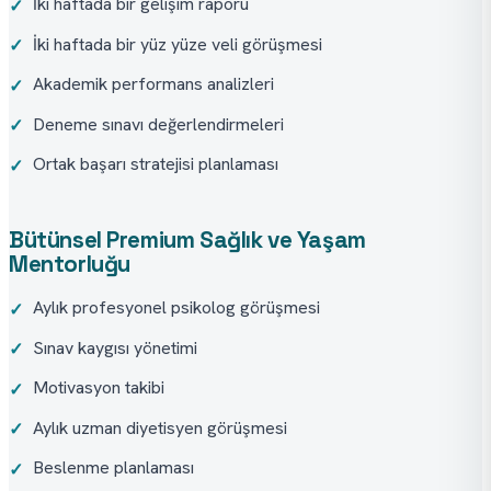
İki haftada bir gelişim raporu
✓
İki haftada bir yüz yüze veli görüşmesi
✓
Akademik performans analizleri
✓
Deneme sınavı değerlendirmeleri
✓
Ortak başarı stratejisi planlaması
✓
Bütünsel Premium Sağlık ve Yaşam
Mentorluğu
Aylık profesyonel psikolog görüşmesi
✓
Sınav kaygısı yönetimi
✓
Motivasyon takibi
✓
Aylık uzman diyetisyen görüşmesi
✓
Beslenme planlaması
✓