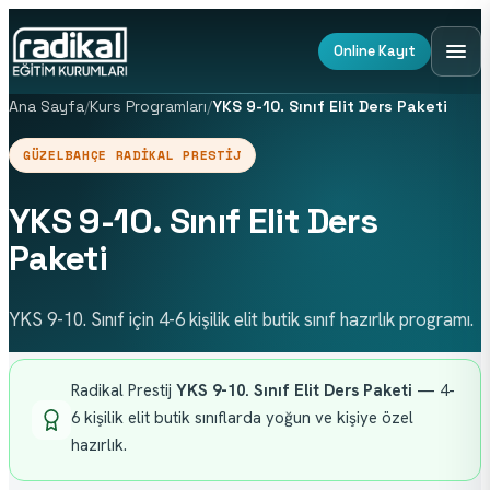
Online Kayıt
Ana Sayfa
/
Kurs Programları
/
YKS 9-10. Sınıf Elit Ders Paketi
GÜZELBAHÇE RADIKAL PRESTIJ
YKS 9-10. Sınıf Elit Ders
Paketi
YKS 9-10. Sınıf için 4-6 kişilik elit butik sınıf hazırlık programı.
Radikal Prestij 
YKS 9-10. Sınıf Elit Ders Paketi
 — 4-
6 kişilik elit butik sınıflarda yoğun ve kişiye özel 
hazırlık.