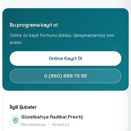
Bu programa kayıt ol
Online ön kayıt formunu doldur, danışmanlarımız seni
arasın.
Online Kayıt Ol
0 (850) 888 73 55
İlgili Şubeler
Güzelbahçe Radikal Prestij
Güzelbahçe · Prestij