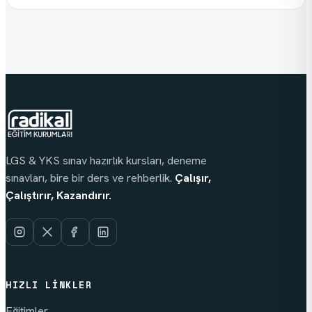
LGS & YKS sınav hazırlık kursları, deneme
sınavları, bire bir ders ve rehberlik.
Çalışır,
Çalıştırır, Kazandırır.
HIZLI LINKLER
Eğitimler