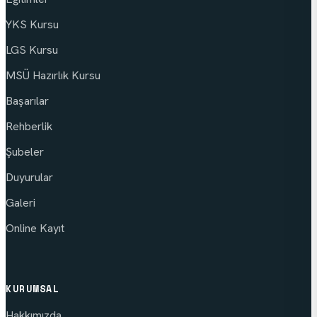
YKS Kursu
LGS Kursu
MSÜ Hazırlık Kursu
Başarılar
Rehberlik
Şubeler
Duyurular
Galeri
Online Kayıt
KURUMSAL
Hakkımızda