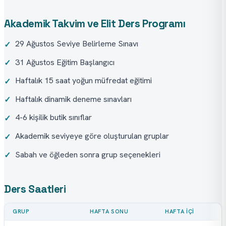
Akademik Takvim ve Elit Ders Programı
29 Ağustos Seviye Belirleme Sınavı
✓
31 Ağustos Eğitim Başlangıcı
✓
Haftalık 15 saat yoğun müfredat eğitimi
✓
Haftalık dinamik deneme sınavları
✓
4-6 kişilik butik sınıflar
✓
Akademik seviyeye göre oluşturulan gruplar
✓
Sabah ve öğleden sonra grup seçenekleri
✓
Ders Saatleri
GRUP
HAFTA SONU
HAFTA İÇI