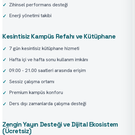
Zihinsel performans desteği
✓
Enerji yönetimi takibi
✓
Kesintisiz Kampüs Refahı ve Kütüphane
7 gün kesintisiz kütüphane hizmeti
✓
Hafta içi ve hafta sonu kullanım imkânı
✓
09.00 - 21.00 saatleri arasında erişim
✓
Sessiz çalışma ortamı
✓
Premium kampüs konforu
✓
Ders dışı zamanlarda çalışma desteği
✓
Zengin Yayın Desteği ve Dijital Ekosistem
(Ücretsiz)