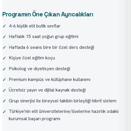
Programın Öne Çıkan Ayrıcalıkları
4-6 kişilik elit butik sınıflar
✓
Haftalık 15 saat yoğun grup eğitimi
✓
Haftada 6 seans bire bir özel ders desteği
✓
Kişiye özel eğitim koçu
✓
Psikolog ve diyetisyen desteği
✓
Premium kampüs ve kütüphane kullanımı
✓
Ücretsiz yayın ve dijital kaynak desteği
✓
Grup sinerjisi ile bireysel takibin birleştiği hibrit sistem
✓
Türkiye'nin elit üniversitelerine/liselerine hazırlık odaklı
✓
kurumsal başarı programı