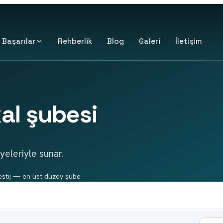
Başarılar
Rehberlik
Blog
Galeri
İletişim
al şubesi
yeleriyle sunar.
estij — en üst düzey şube