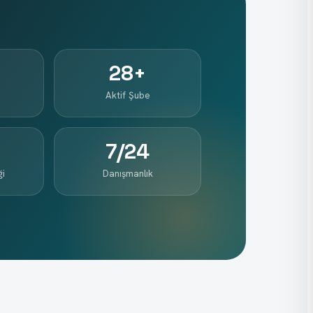
28
+
Aktif Şube
7/24
ği
Danışmanlık