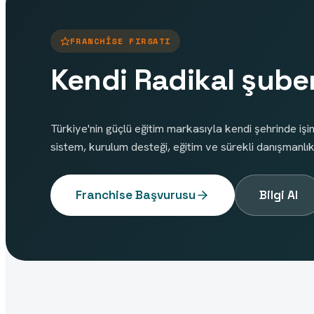
FRANCHISE FIRSATI
Kendi Radikal şube
Türkiye'nin güçlü eğitim markasıyla kendi şehrinde işin
sistem, kurulum desteği, eğitim ve sürekli danışmanlık
Franchise Başvurusu
Bilgi Al