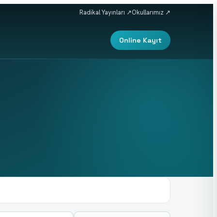
Radikal Yayınları ↗
Okullarımız ↗
Online Kayıt